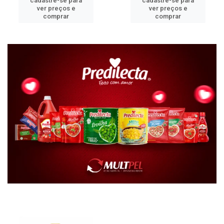
cadastre-se para
cadastre-se para
ver preços e
ver preços e
comprar
comprar