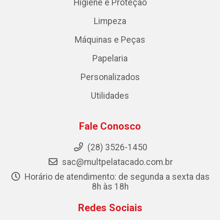
Higiene e Proteção
Limpeza
Máquinas e Peças
Papelaria
Personalizados
Utilidades
Fale Conosco
(28) 3526-1450
sac@multpelatacado.com.br
Horário de atendimento: de segunda a sexta das
8h às 18h
Redes Sociais