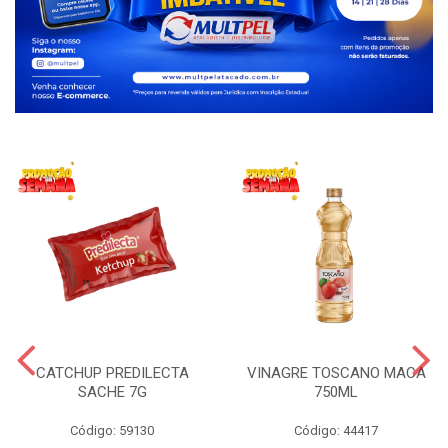
CATCHUP PREDILECTA
VINAGRE TOSCANO MACA
SACHE 7G
750ML
Código: 59130
Código: 44417