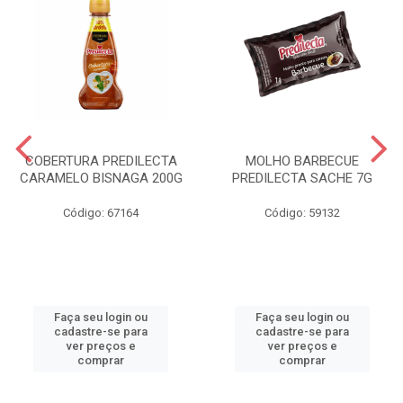
COBERTURA PREDILECTA
MOLHO BARBECUE
CARAMELO BISNAGA 200G
PREDILECTA SACHE 7G
Código: 67164
Código: 59132
Faça seu login ou
Faça seu login ou
cadastre-se para
cadastre-se para
ver preços e
ver preços e
comprar
comprar