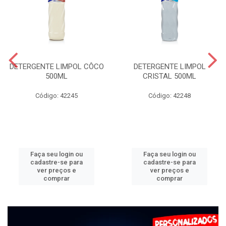
DETERGENTE LIMPOL CÔCO
DETERGENTE LIMPOL
500ML
CRISTAL 500ML
Código: 42245
Código: 42248
Faça seu login ou
Faça seu login ou
cadastre-se para
cadastre-se para
ver preços e
ver preços e
comprar
comprar