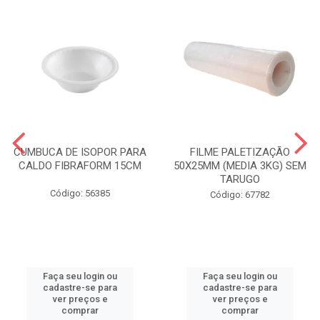
CUMBUCA DE ISOPOR PARA
FILME PALETIZAÇÃO
CALDO FIBRAFORM 15CM
50X25MM (MEDIA 3KG) SEM
TARUGO
Código: 56385
Código: 67782
Faça seu login ou
Faça seu login ou
cadastre-se para
cadastre-se para
ver preços e
ver preços e
comprar
comprar