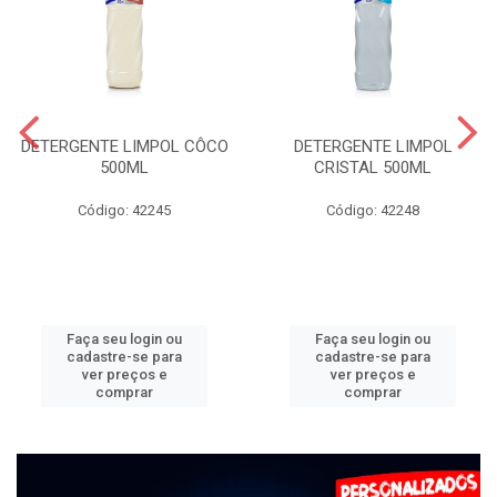
DETERGENTE LIMPOL CÔCO
DETERGENTE LIMPOL
500ML
CRISTAL 500ML
Código: 42245
Código: 42248
Faça seu login ou
Faça seu login ou
cadastre-se para
cadastre-se para
ver preços e
ver preços e
comprar
comprar