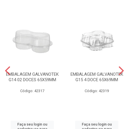
EMBALAGEM GALVANOTEK
EMBALAGEM GALVANOTEK
G14 02 DOCES 65X59MM
G15 4 DOCE 65X69MM
Código: 42317
Código: 42319
Faça seu login ou
Faça seu login ou
cadastre-se para
cadastre-se para