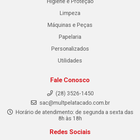
Higiene e Proteção
Limpeza
Máquinas e Peças
Papelaria
Personalizados
Utilidades
Fale Conosco
(28) 3526-1450
sac@multpelatacado.com.br
Horário de atendimento: de segunda a sexta das
8h às 18h
Redes Sociais