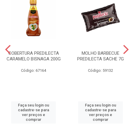
COBERTURA PREDILECTA
MOLHO BARBECUE
CARAMELO BISNAGA 200G
PREDILECTA SACHE 7G
Código: 67164
Código: 59132
Faça seu login ou
Faça seu login ou
cadastre-se para
cadastre-se para
ver preços e
ver preços e
comprar
comprar