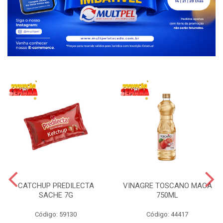
CATCHUP PREDILECTA
VINAGRE TOSCANO MACA
SACHE 7G
750ML
Código: 59130
Código: 44417