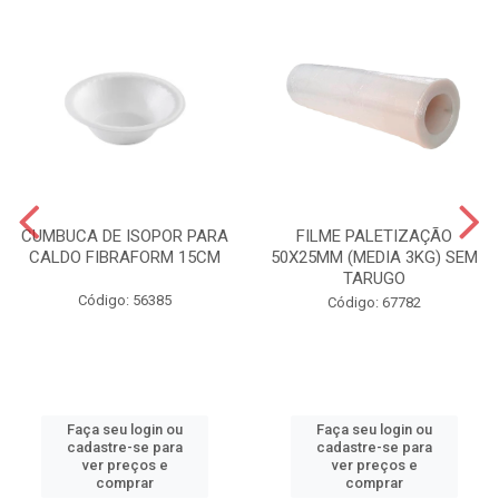
CUMBUCA DE ISOPOR PARA
FILME PALETIZAÇÃO
CALDO FIBRAFORM 15CM
50X25MM (MEDIA 3KG) SEM
TARUGO
Código: 56385
Código: 67782
Faça seu login ou
Faça seu login ou
cadastre-se para
cadastre-se para
ver preços e
ver preços e
comprar
comprar