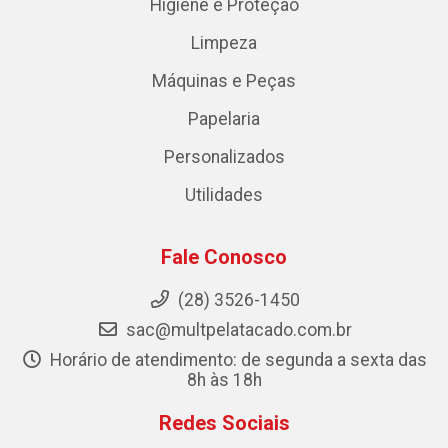
Higiene e Proteção
Limpeza
Máquinas e Peças
Papelaria
Personalizados
Utilidades
Fale Conosco
(28) 3526-1450
sac@multpelatacado.com.br
Horário de atendimento: de segunda a sexta das
8h às 18h
Redes Sociais