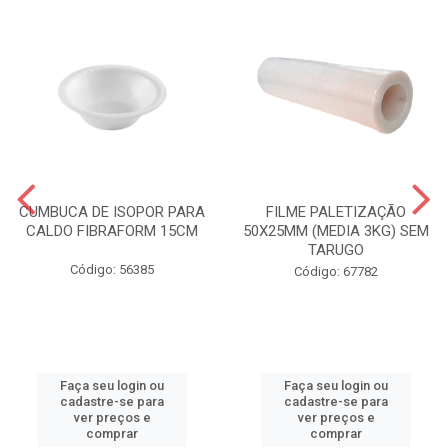
CUMBUCA DE ISOPOR PARA
FILME PALETIZAÇÃO
CALDO FIBRAFORM 15CM
50X25MM (MEDIA 3KG) SEM
TARUGO
Código: 56385
Código: 67782
Faça seu login ou
Faça seu login ou
cadastre-se para
cadastre-se para
ver preços e
ver preços e
comprar
comprar