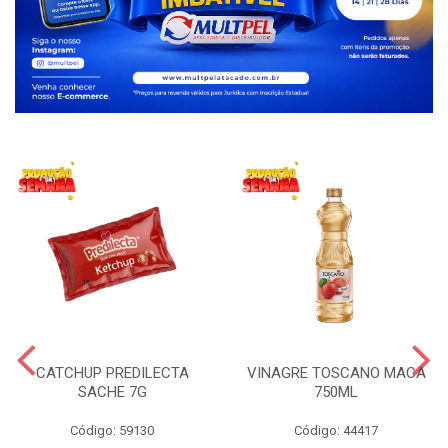
CATCHUP PREDILECTA
VINAGRE TOSCANO MACA
SACHE 7G
750ML
Código: 59130
Código: 44417