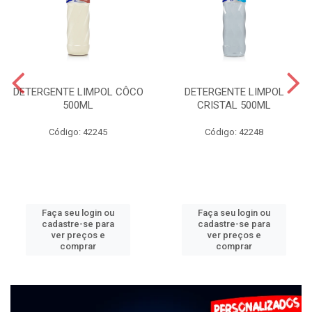
DETERGENTE LIMPOL CÔCO
DETERGENTE LIMPOL
500ML
CRISTAL 500ML
Código: 42245
Código: 42248
Faça seu login ou
Faça seu login ou
cadastre-se para
cadastre-se para
ver preços e
ver preços e
comprar
comprar