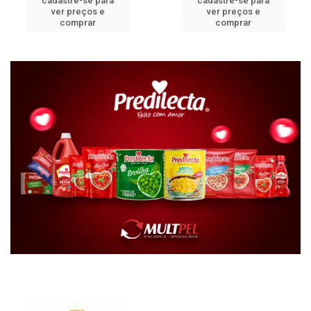
cadastre-se para
cadastre-se para
ver preços e
ver preços e
comprar
comprar