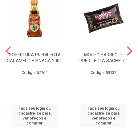
COBERTURA PREDILECTA
MOLHO BARBECUE
CARAMELO BISNAGA 200G
PREDILECTA SACHE 7G
Código: 67164
Código: 59132
Faça seu login ou
Faça seu login ou
cadastre-se para
cadastre-se para
ver preços e
ver preços e
comprar
comprar