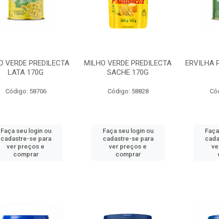
O VERDE PREDILECTA
MILHO VERDE PREDILECTA
ERVILHA 
LATA 170G
SACHE 170G
Código: 58706
Código: 58828
Có
Faça seu login ou
Faça seu login ou
Faça
cadastre-se para
cadastre-se para
cada
ver preços e
ver preços e
ve
comprar
comprar