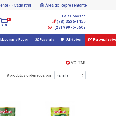
iente? - Cadastrar
Área do Representante
Fale Conosco
0
(28) 3526-1450
(28) 99975-0602
Máquinas e Peças
Papelaria
Utilidades
Personalizado
VOLTAR
8 produtos ordenados por: