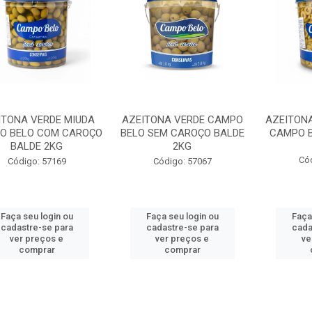
ITONA VERDE MIUDA
AZEITONA VERDE CAMPO
AZEITONA
O BELO COM CAROÇO
BELO SEM CAROÇO BALDE
CAMPO B
BALDE 2KG
2KG
Có
Código: 57169
Código: 57067
Faça seu login ou
Faça seu login ou
Faça
cadastre-se para
cadastre-se para
cada
ver preços e
ver preços e
ve
comprar
comprar