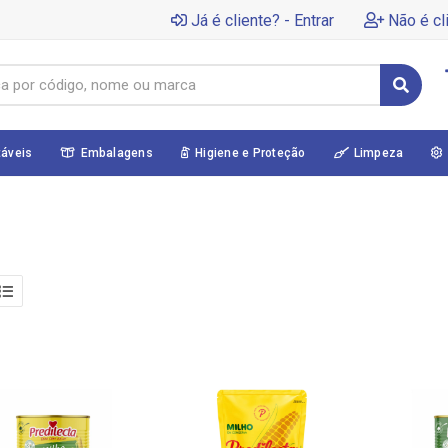
Já é cliente? - Entrar
Não é cl
táveis
Embalagens
Higiene e Proteção
Limpeza