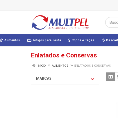
Alimentos
Artigos para Festa
Copos e Taças
Descar
Enlatados e Conservas
INÍCIO
ALIMENTOS
ENLATADOS E CONSERVAS
MARCAS