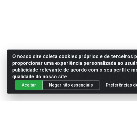
O nosso site coleta cookies próprios e de terceiros 
proporcionar uma experiência personalizada ao usuár
publicidade relevante de acordo com o seu perfil e m
qualidade do nosso site.
Aceitar
Negar não essenciais
Preferências d