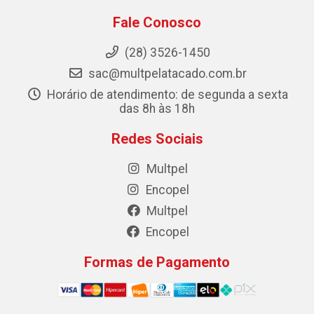
Fale Conosco
(28) 3526-1450
sac@multpelatacado.com.br
Horário de atendimento: de segunda a sexta
das 8h às 18h
Redes Sociais
Multpel
Encopel
Multpel
Encopel
Formas de Pagamento