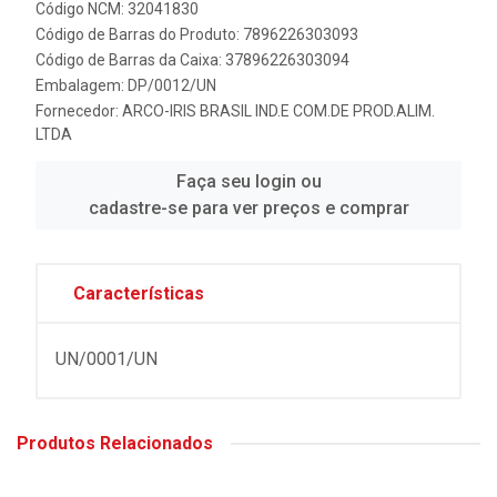
Código NCM: 32041830
Código de Barras do Produto: 7896226303093
Código de Barras da Caixa: 37896226303094
Embalagem: DP/0012/UN
Fornecedor:
ARCO-IRIS BRASIL IND.E COM.DE PROD.ALIM.
LTDA
Faça seu login ou
cadastre-se para ver preços e comprar
Características
UN/0001/UN
Produtos Relacionados