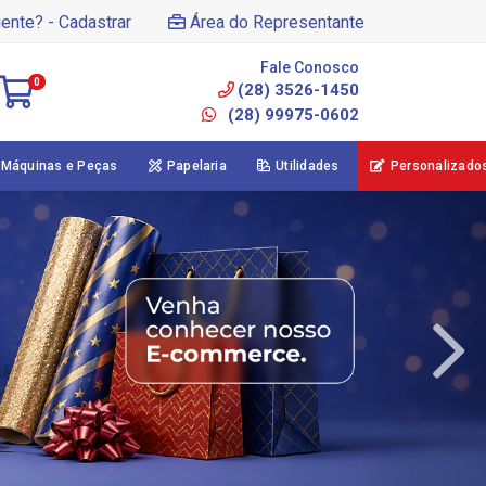
iente? - Cadastrar
Área do Representante
Fale Conosco
0
(28) 3526-1450
(28) 99975-0602
Máquinas e Peças
Papelaria
Utilidades
Personalizado