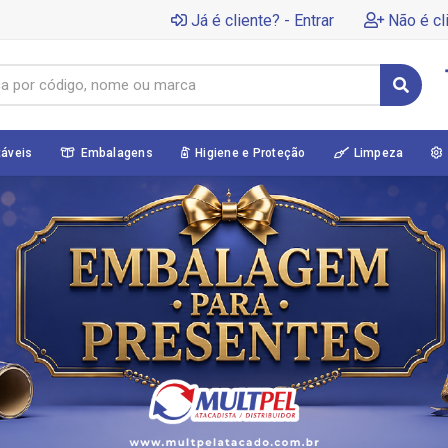
Já é cliente? - Entrar
Não é cl
táveis
Embalagens
Higiene e Proteção
Limpeza