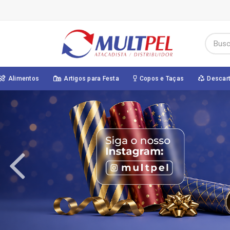
Alimentos
Artigos para Festa
Copos e Taças
Descar