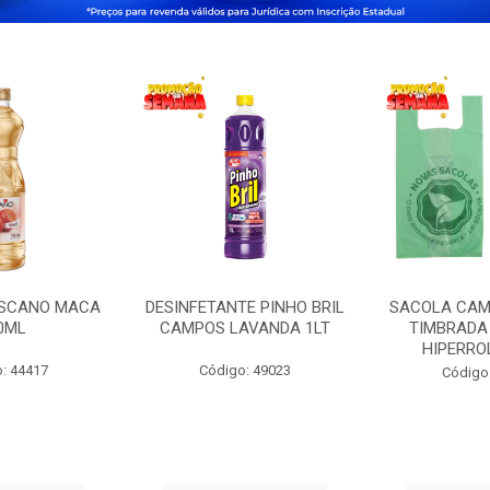
OSCANO MACA
DESINFETANTE PINHO BRIL
SACOLA CAM
0ML
CAMPOS LAVANDA 1LT
TIMBRADA 
HIPERRO
: 44417
Código: 49023
Código