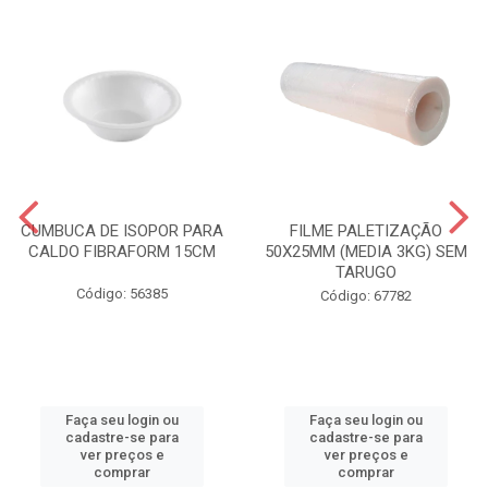
CUMBUCA DE ISOPOR PARA
FILME PALETIZAÇÃO
CALDO FIBRAFORM 15CM
50X25MM (MEDIA 3KG) SEM
TARUGO
Código: 56385
Código: 67782
Faça seu login ou
Faça seu login ou
cadastre-se para
cadastre-se para
ver preços e
ver preços e
comprar
comprar