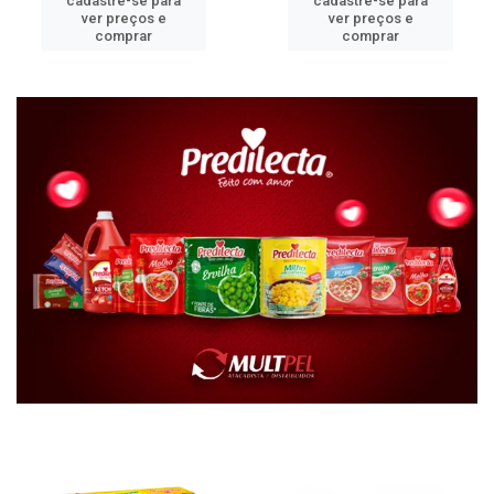
cadastre-se para
cadastre-se para
ver preços e
ver preços e
comprar
comprar