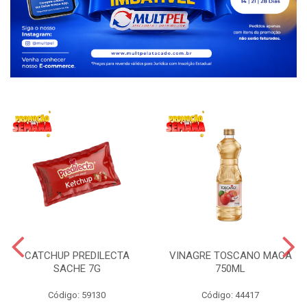
CATCHUP PREDILECTA
VINAGRE TOSCANO MACA
SACHE 7G
750ML
Código: 59130
Código: 44417