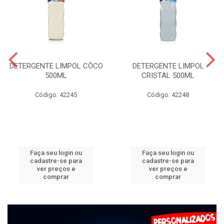
DETERGENTE LIMPOL CÔCO
DETERGENTE LIMPOL
500ML
CRISTAL 500ML
Código: 42245
Código: 42248
Faça seu login ou
Faça seu login ou
cadastre-se para
cadastre-se para
ver preços e
ver preços e
comprar
comprar