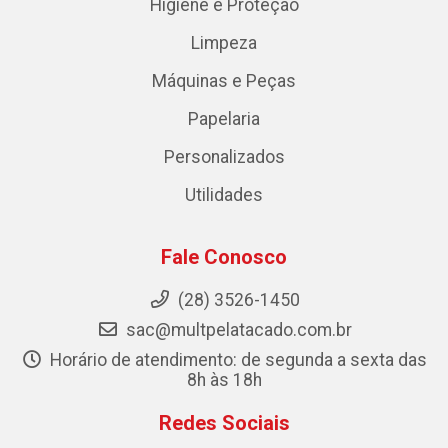
Higiene e Proteção
Limpeza
Máquinas e Peças
Papelaria
Personalizados
Utilidades
Fale Conosco
(28) 3526-1450
sac@multpelatacado.com.br
Horário de atendimento: de segunda a sexta das
8h às 18h
Redes Sociais