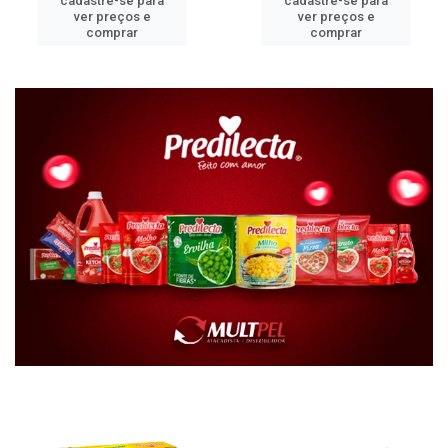
cadastre-se para
cadastre-se para
ver preços e
ver preços e
comprar
comprar