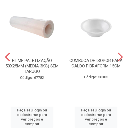
FILME PALETIZAÇÃO
CUMBUCA DE ISOPOR PARA
50X25MM (MEDIA 3KG) SEM
CALDO FIBRAFORM 15CM
TARUGO
Código: 56385
Código: 67782
Faça seu login ou
Faça seu login ou
cadastre-se para
cadastre-se para
ver preços e
ver preços e
comprar
comprar