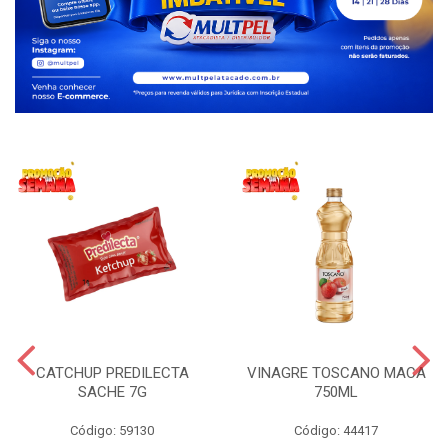
CATCHUP PREDILECTA
VINAGRE TOSCANO MACA
SACHE 7G
750ML
Código: 59130
Código: 44417