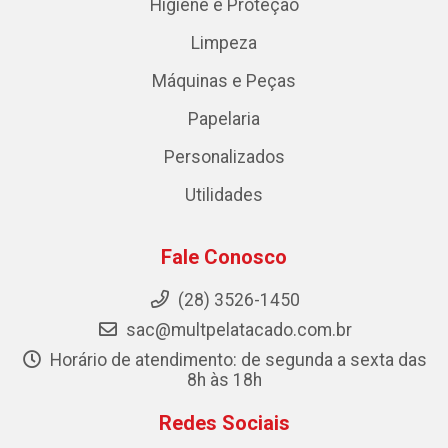
Higiene e Proteção
Limpeza
Máquinas e Peças
Papelaria
Personalizados
Utilidades
Fale Conosco
(28) 3526-1450
sac@multpelatacado.com.br
Horário de atendimento: de segunda a sexta das
8h às 18h
Redes Sociais