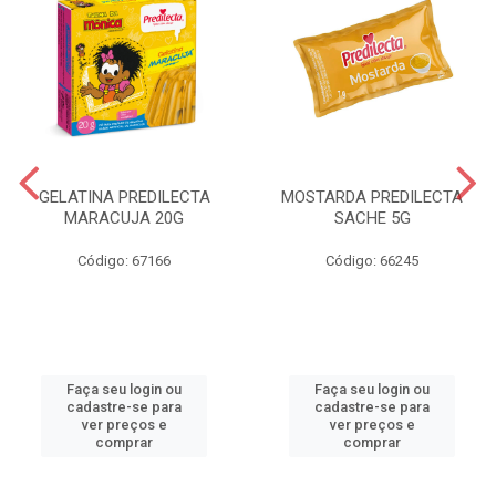
GELATINA PREDILECTA
MOSTARDA PREDILECTA
MARACUJA 20G
SACHE 5G
Código: 67166
Código: 66245
Faça seu login ou
Faça seu login ou
cadastre-se para
cadastre-se para
ver preços e
ver preços e
comprar
comprar