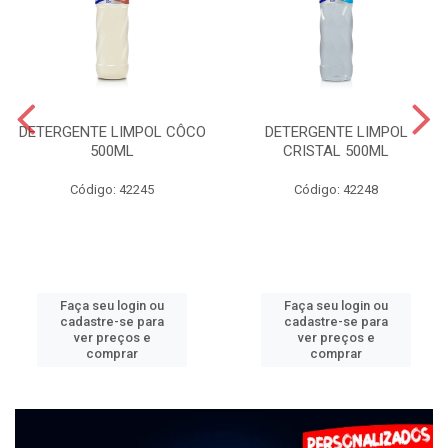
DETERGENTE LIMPOL CÔCO
DETERGENTE LIMPOL
500ML
CRISTAL 500ML
Código: 42245
Código: 42248
Faça seu login ou
Faça seu login ou
cadastre-se para
cadastre-se para
ver preços e
ver preços e
comprar
comprar