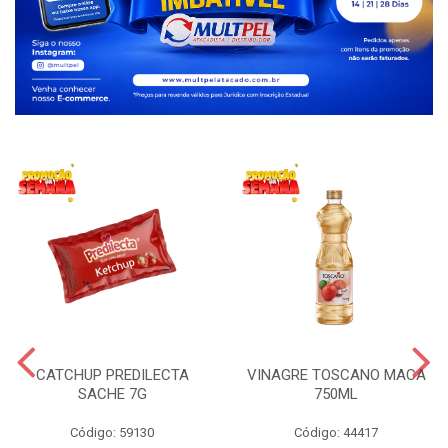
CATCHUP PREDILECTA
VINAGRE TOSCANO MACA
SACHE 7G
750ML
Código: 59130
Código: 44417