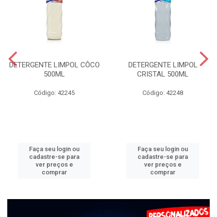
DETERGENTE LIMPOL CÔCO
DETERGENTE LIMPOL
500ML
CRISTAL 500ML
Código: 42245
Código: 42248
Faça seu login ou
Faça seu login ou
cadastre-se para
cadastre-se para
ver preços e
ver preços e
comprar
comprar