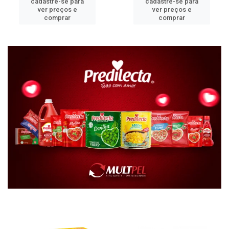
cadastre-se para
cadastre-se para
ver preços e
ver preços e
comprar
comprar