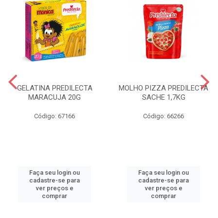
GELATINA PREDILECTA
MOLHO PIZZA PREDILECTA
MARACUJA 20G
SACHE 1,7KG
Código: 67166
Código: 66266
Faça seu login ou
Faça seu login ou
cadastre-se para
cadastre-se para
ver preços e
ver preços e
comprar
comprar