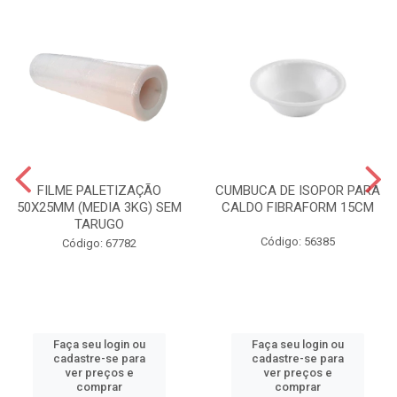
FILME PALETIZAÇÃO
CUMBUCA DE ISOPOR PARA
50X25MM (MEDIA 3KG) SEM
CALDO FIBRAFORM 15CM
TARUGO
Código: 56385
Código: 67782
Faça seu login ou
Faça seu login ou
cadastre-se para
cadastre-se para
ver preços e
ver preços e
comprar
comprar