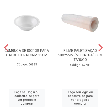
CUMBUCA DE ISOPOR PARA
FILME PALETIZAÇÃO
CALDO FIBRAFORM 15CM
50X25MM (MEDIA 3KG) SEM
TARUGO
Código: 56385
Código: 67782
Faça seu login ou
Faça seu login ou
cadastre-se para
cadastre-se para
ver preços e
ver preços e
comprar
comprar