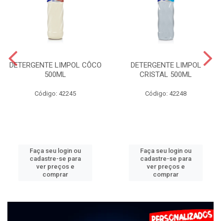
DETERGENTE LIMPOL CÔCO
DETERGENTE LIMPOL
500ML
CRISTAL 500ML
Código: 42245
Código: 42248
Faça seu login ou
Faça seu login ou
cadastre-se para
cadastre-se para
ver preços e
ver preços e
comprar
comprar