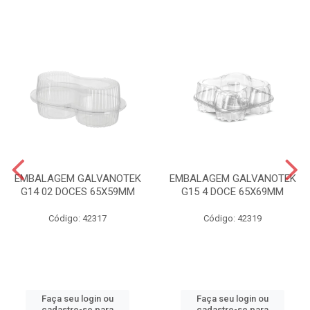
EMBALAGEM GALVANOTEK
EMBALAGEM GALVANOTEK
G14 02 DOCES 65X59MM
G15 4 DOCE 65X69MM
Código: 42317
Código: 42319
Faça seu login ou
Faça seu login ou
cadastre-se para
cadastre-se para