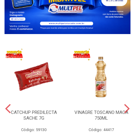
CATCHUP PREDILECTA
VINAGRE TOSCANO MACA
SACHE 7G
750ML
Código: 59130
Código: 44417