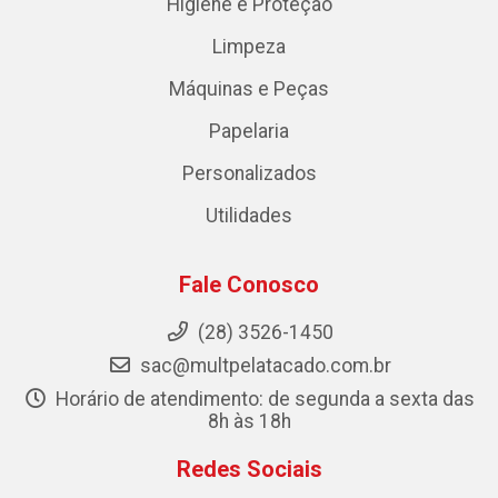
Higiene e Proteção
Limpeza
Máquinas e Peças
Papelaria
Personalizados
Utilidades
Fale Conosco
(28) 3526-1450
sac@multpelatacado.com.br
Horário de atendimento: de segunda a sexta das
8h às 18h
Redes Sociais