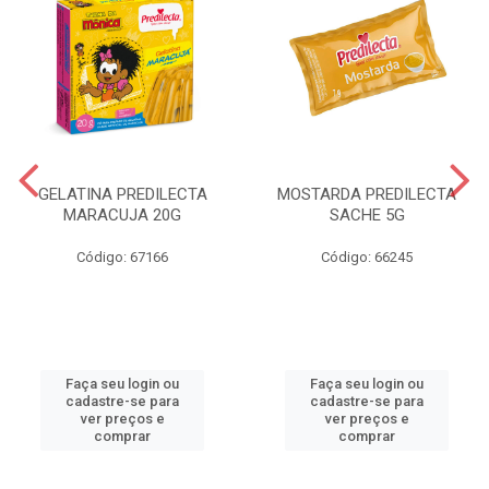
GELATINA PREDILECTA
MOSTARDA PREDILECTA
MARACUJA 20G
SACHE 5G
Código: 67166
Código: 66245
Faça seu login ou
Faça seu login ou
cadastre-se para
cadastre-se para
ver preços e
ver preços e
comprar
comprar