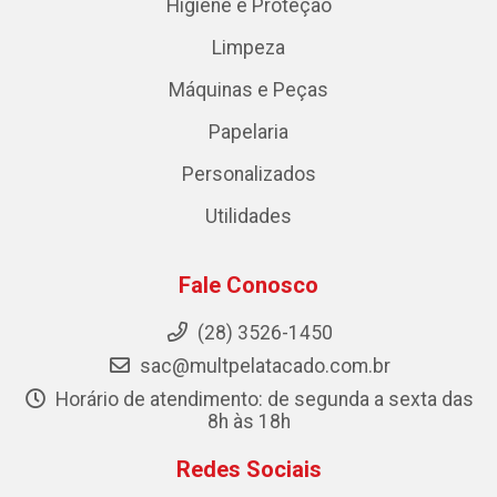
Higiene e Proteção
Limpeza
Máquinas e Peças
Papelaria
Personalizados
Utilidades
Fale Conosco
(28) 3526-1450
sac@multpelatacado.com.br
Horário de atendimento: de segunda a sexta das
8h às 18h
Redes Sociais