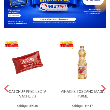
CATCHUP PREDILECTA
VINAGRE TOSCANO MACA
SACHE 7G
750ML
Código: 59130
Código: 44417