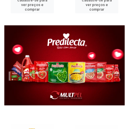
cadastre-se para
cadastre-se para
ver preços e
ver preços e
comprar
comprar