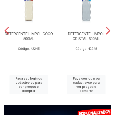
DETERGENTE LIMPOL CÔCO
DETERGENTE LIMPOL
500ML
CRISTAL 500ML
Código: 42245
Código: 42248
Faça seu login ou
Faça seu login ou
cadastre-se para
cadastre-se para
ver preços e
ver preços e
comprar
comprar