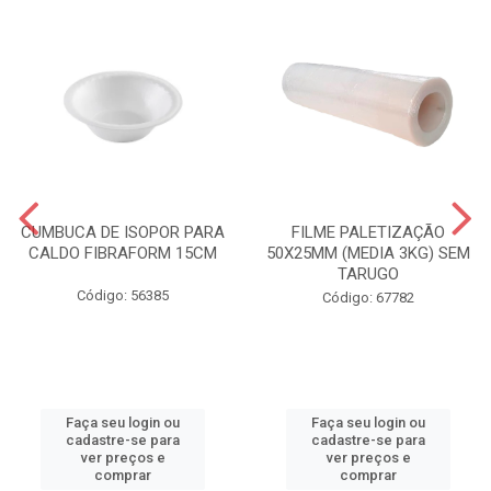
CUMBUCA DE ISOPOR PARA
FILME PALETIZAÇÃO
CALDO FIBRAFORM 15CM
50X25MM (MEDIA 3KG) SEM
TARUGO
Código: 56385
Código: 67782
Faça seu login ou
Faça seu login ou
cadastre-se para
cadastre-se para
ver preços e
ver preços e
comprar
comprar