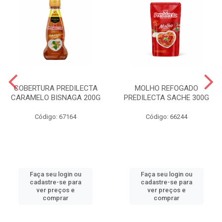
COBERTURA PREDILECTA
MOLHO REFOGADO
CARAMELO BISNAGA 200G
PREDILECTA SACHE 300G
Código: 67164
Código: 66244
Faça seu login ou
Faça seu login ou
cadastre-se para
cadastre-se para
ver preços e
ver preços e
comprar
comprar