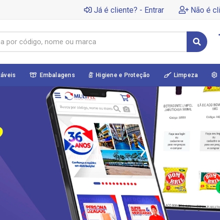
Já é cliente? - Entrar
Não é cl
táveis
Embalagens
Higiene e Proteção
Limpeza