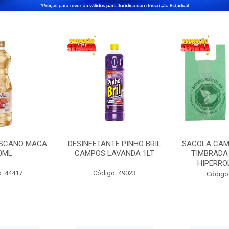
OSCANO MACA
DESINFETANTE PINHO BRIL
SACOLA CAM
0ML
CAMPOS LAVANDA 1LT
TIMBRADA 
HIPERRO
: 44417
Código: 49023
Código