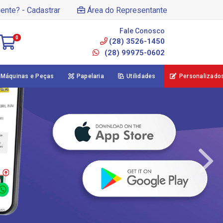
iente? - Cadastrar
Área do Representante
Fale Conosco
0
(28) 3526-1450
(28) 99975-0602
Máquinas e Peças
Papelaria
Utilidades
Personalizado