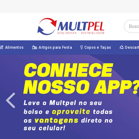
Alimentos
Artigos para Festa
Copos e Taças
Descar