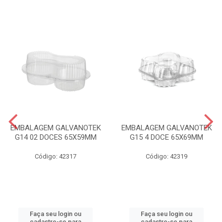
EMBALAGEM GALVANOTEK
EMBALAGEM GALVANOTEK
G14 02 DOCES 65X59MM
G15 4 DOCE 65X69MM
Código: 42317
Código: 42319
Faça seu login ou
Faça seu login ou
cadastre-se para
cadastre-se para