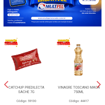
CATCHUP PREDILECTA
VINAGRE TOSCANO MACA
SACHE 7G
750ML
Código: 59130
Código: 44417