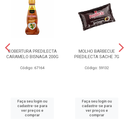
COBERTURA PREDILECTA
MOLHO BARBECUE
CARAMELO BISNAGA 200G
PREDILECTA SACHE 7G
Código: 67164
Código: 59132
Faça seu login ou
Faça seu login ou
cadastre-se para
cadastre-se para
ver preços e
ver preços e
comprar
comprar