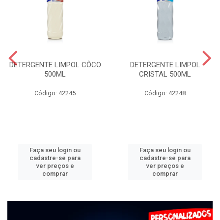
DETERGENTE LIMPOL CÔCO
DETERGENTE LIMPOL
500ML
CRISTAL 500ML
Código: 42245
Código: 42248
Faça seu login ou
Faça seu login ou
cadastre-se para
cadastre-se para
ver preços e
ver preços e
comprar
comprar