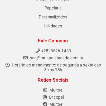
Papelaria
Personalizados
Utilidades
Fale Conosco
(28) 3526-1450
sac@multpelatacado.com.br
Horário de atendimento: de segunda a sexta das
8h às 18h
Redes Sociais
Multpel
Encopel
Multpel