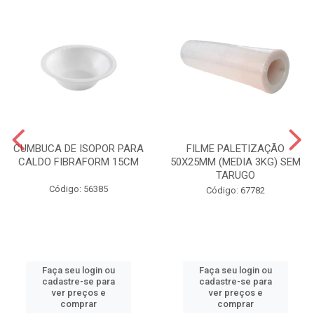
CUMBUCA DE ISOPOR PARA
FILME PALETIZAÇÃO
CALDO FIBRAFORM 15CM
50X25MM (MEDIA 3KG) SEM
TARUGO
Código: 56385
Código: 67782
Faça seu login ou
Faça seu login ou
cadastre-se para
cadastre-se para
ver preços e
ver preços e
comprar
comprar