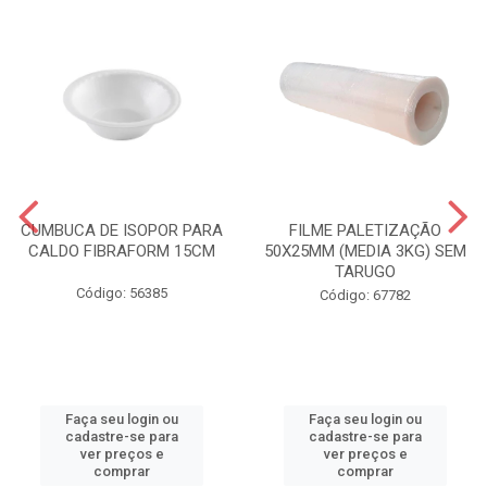
CUMBUCA DE ISOPOR PARA
FILME PALETIZAÇÃO
CALDO FIBRAFORM 15CM
50X25MM (MEDIA 3KG) SEM
TARUGO
Código: 56385
Código: 67782
Faça seu login ou
Faça seu login ou
cadastre-se para
cadastre-se para
ver preços e
ver preços e
comprar
comprar