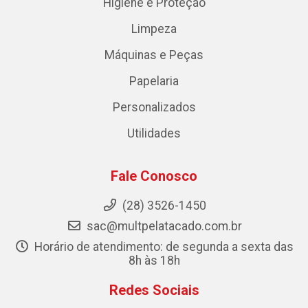
Higiene e Proteção
Limpeza
Máquinas e Peças
Papelaria
Personalizados
Utilidades
Fale Conosco
(28) 3526-1450
sac@multpelatacado.com.br
Horário de atendimento: de segunda a sexta das
8h às 18h
Redes Sociais