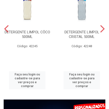
DETERGENTE LIMPOL CÔCO
DETERGENTE LIMPOL
500ML
CRISTAL 500ML
Código: 42245
Código: 42248
Faça seu login ou
Faça seu login ou
cadastre-se para
cadastre-se para
ver preços e
ver preços e
comprar
comprar