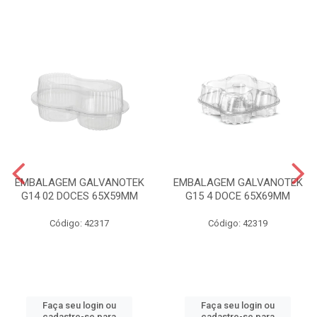
EMBALAGEM GALVANOTEK
EMBALAGEM GALVANOTEK
G14 02 DOCES 65X59MM
G15 4 DOCE 65X69MM
Código: 42317
Código: 42319
Faça seu login ou
Faça seu login ou
cadastre-se para
cadastre-se para