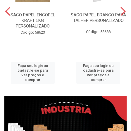
SACO PAPEL ENCOPEL
SACO PAPEL BRANCO PARA
KRAFT 5KG
TALHER PERSONALIZADO
PERSONALIZADO
Código: 58688
Código: 58623
Faça seu login ou
Faça seu login ou
cadastre-se para
cadastre-se para
ver preços e
ver preços e
comprar
comprar