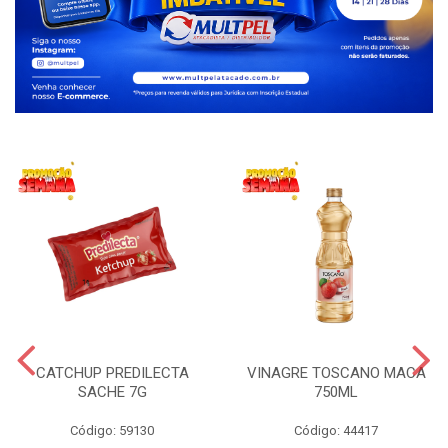
CATCHUP PREDILECTA
VINAGRE TOSCANO MACA
SACHE 7G
750ML
Código: 59130
Código: 44417