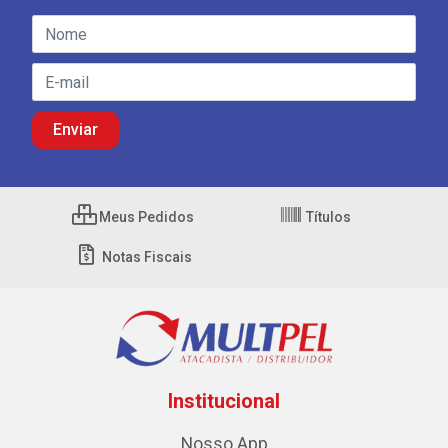
Meus Pedidos
Títulos
Notas Fiscais
Institucional
Nosso App