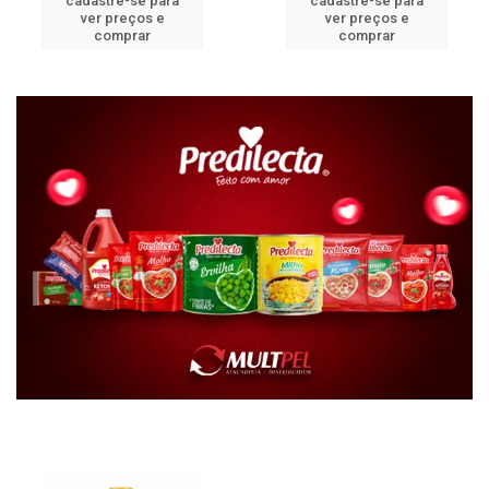
cadastre-se para
cadastre-se para
ver preços e
ver preços e
comprar
comprar