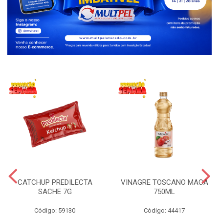
CATCHUP PREDILECTA
VINAGRE TOSCANO MACA
SACHE 7G
750ML
Código: 59130
Código: 44417