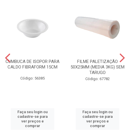
CUMBUCA DE ISOPOR PARA
FILME PALETIZAÇÃO
CALDO FIBRAFORM 15CM
50X25MM (MEDIA 3KG) SEM
TARUGO
Código: 56385
Código: 67782
Faça seu login ou
Faça seu login ou
cadastre-se para
cadastre-se para
ver preços e
ver preços e
comprar
comprar