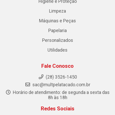
Higiene e Proteção
Limpeza
Máquinas e Peças
Papelaria
Personalizados
Utilidades
Fale Conosco
(28) 3526-1450
sac@multpelatacado.com.br
Horário de atendimento: de segunda a sexta das
8h às 18h
Redes Sociais