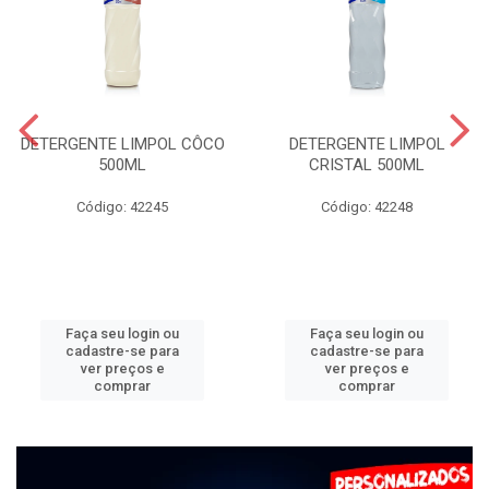
DETERGENTE LIMPOL CÔCO
DETERGENTE LIMPOL
500ML
CRISTAL 500ML
Código: 42245
Código: 42248
Faça seu login ou
Faça seu login ou
cadastre-se para
cadastre-se para
ver preços e
ver preços e
comprar
comprar