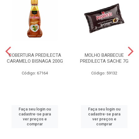
COBERTURA PREDILECTA
MOLHO BARBECUE
CARAMELO BISNAGA 200G
PREDILECTA SACHE 7G
Código: 67164
Código: 59132
Faça seu login ou
Faça seu login ou
cadastre-se para
cadastre-se para
ver preços e
ver preços e
comprar
comprar