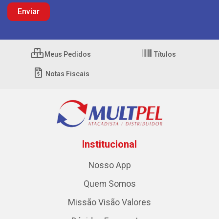
Meus Pedidos
Títulos
Notas Fiscais
Institucional
Nosso App
Quem Somos
Missão Visão Valores