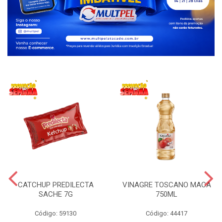
CATCHUP PREDILECTA
VINAGRE TOSCANO MACA
SACHE 7G
750ML
Código: 59130
Código: 44417