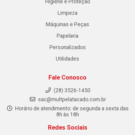
Higiene e Proteção
Limpeza
Máquinas e Peças
Papelaria
Personalizados
Utilidades
Fale Conosco
(28) 3526-1450
sac@multpelatacado.com.br
Horário de atendimento: de segunda a sexta das
8h às 18h
Redes Sociais