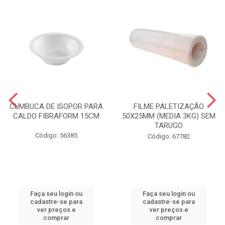
CUMBUCA DE ISOPOR PARA
FILME PALETIZAÇÃO
CALDO FIBRAFORM 15CM
50X25MM (MEDIA 3KG) SEM
TARUGO
Código: 56385
Código: 67782
Faça seu login ou
Faça seu login ou
cadastre-se para
cadastre-se para
ver preços e
ver preços e
comprar
comprar