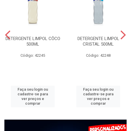
DETERGENTE LIMPOL CÔCO
DETERGENTE LIMPOL
500ML
CRISTAL 500ML
Código: 42245
Código: 42248
Faça seu login ou
Faça seu login ou
cadastre-se para
cadastre-se para
ver preços e
ver preços e
comprar
comprar