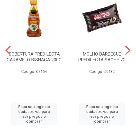
COBERTURA PREDILECTA
MOLHO BARBECUE
CARAMELO BISNAGA 200G
PREDILECTA SACHE 7G
Código: 67164
Código: 59132
Faça seu login ou
Faça seu login ou
cadastre-se para
cadastre-se para
ver preços e
ver preços e
comprar
comprar