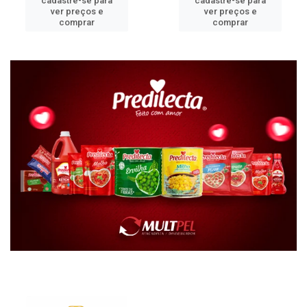
cadastre-se para
cadastre-se para
ver preços e
ver preços e
comprar
comprar