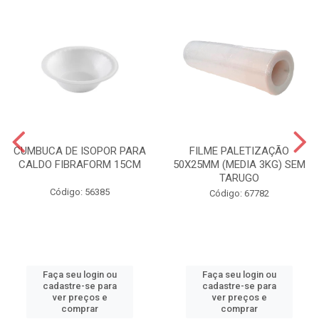
CUMBUCA DE ISOPOR PARA
FILME PALETIZAÇÃO
CALDO FIBRAFORM 15CM
50X25MM (MEDIA 3KG) SEM
TARUGO
Código: 56385
Código: 67782
Faça seu login ou
Faça seu login ou
cadastre-se para
cadastre-se para
ver preços e
ver preços e
comprar
comprar