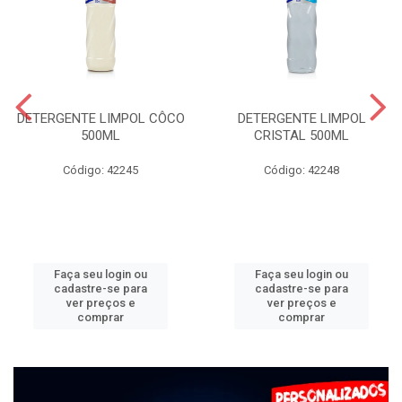
DETERGENTE LIMPOL CÔCO
DETERGENTE LIMPOL
500ML
CRISTAL 500ML
Código: 42245
Código: 42248
Faça seu login ou
Faça seu login ou
cadastre-se para
cadastre-se para
ver preços e
ver preços e
comprar
comprar