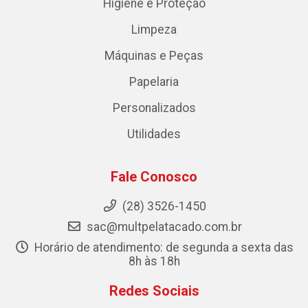
Higiene e Proteção
Limpeza
Máquinas e Peças
Papelaria
Personalizados
Utilidades
Fale Conosco
(28) 3526-1450
sac@multpelatacado.com.br
Horário de atendimento: de segunda a sexta das
8h às 18h
Redes Sociais