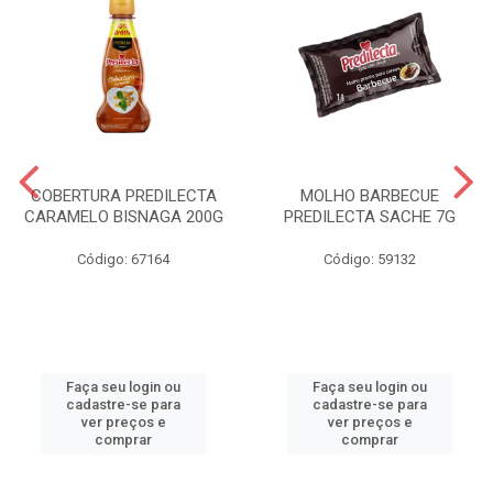
COBERTURA PREDILECTA
MOLHO BARBECUE
CARAMELO BISNAGA 200G
PREDILECTA SACHE 7G
Código: 67164
Código: 59132
Faça seu login ou
Faça seu login ou
cadastre-se para
cadastre-se para
ver preços e
ver preços e
comprar
comprar