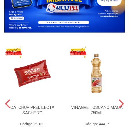
CATCHUP PREDILECTA
VINAGRE TOSCANO MACA
SACHE 7G
750ML
Código: 59130
Código: 44417