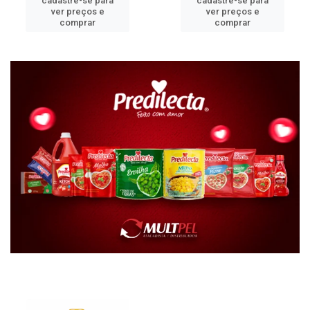
cadastre-se para
cadastre-se para
ver preços e
ver preços e
comprar
comprar