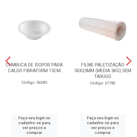
CUMBUCA DE ISOPOR PARA
FILME PALETIZAÇÃO
CALDO FIBRAFORM 15CM
50X25MM (MEDIA 3KG) SEM
TARUGO
Código: 56385
Código: 67782
Faça seu login ou
Faça seu login ou
cadastre-se para
cadastre-se para
ver preços e
ver preços e
comprar
comprar