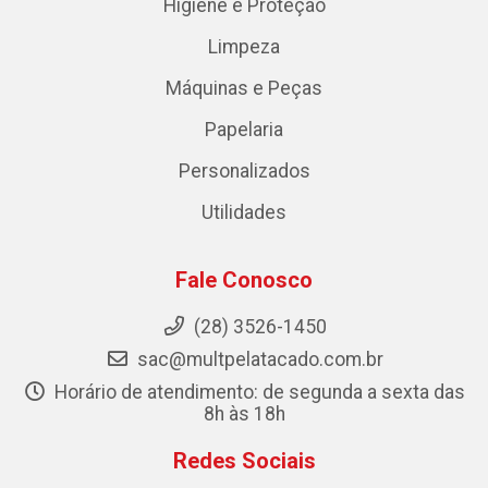
Higiene e Proteção
Limpeza
Máquinas e Peças
Papelaria
Personalizados
Utilidades
Fale Conosco
(28) 3526-1450
sac@multpelatacado.com.br
Horário de atendimento: de segunda a sexta das
8h às 18h
Redes Sociais