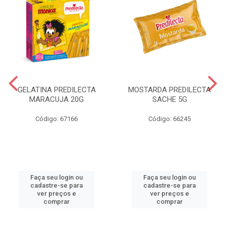
GELATINA PREDILECTA
MOSTARDA PREDILECTA
MARACUJA 20G
SACHE 5G
Código: 67166
Código: 66245
Faça seu login ou
Faça seu login ou
cadastre-se para
cadastre-se para
ver preços e
ver preços e
comprar
comprar