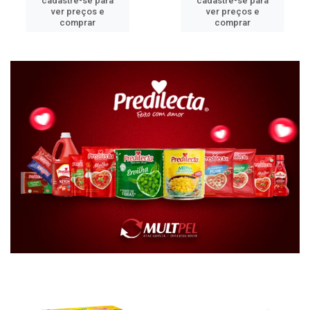
cadastre-se para
cadastre-se para
ver preços e
ver preços e
comprar
comprar