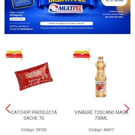
CATCHUP PREDILECTA
VINAGRE TOSCANO MACA
SACHE 7G
750ML
Código: 59130
Código: 44417