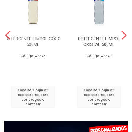
DETERGENTE LIMPOL CÔCO
DETERGENTE LIMPOL
500ML
CRISTAL 500ML
Código: 42245
Código: 42248
Faça seu login ou
Faça seu login ou
cadastre-se para
cadastre-se para
ver preços e
ver preços e
comprar
comprar