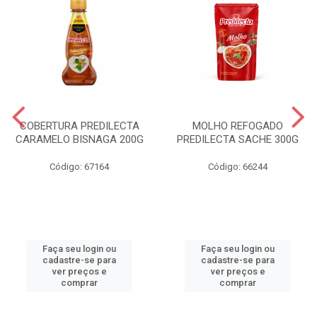
COBERTURA PREDILECTA
MOLHO REFOGADO
CARAMELO BISNAGA 200G
PREDILECTA SACHE 300G
Código: 67164
Código: 66244
Faça seu login ou
Faça seu login ou
cadastre-se para
cadastre-se para
ver preços e
ver preços e
comprar
comprar