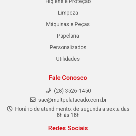
Higiene e Proteção
Limpeza
Máquinas e Peças
Papelaria
Personalizados
Utilidades
Fale Conosco
(28) 3526-1450
sac@multpelatacado.com.br
Horário de atendimento: de segunda a sexta das
8h às 18h
Redes Sociais