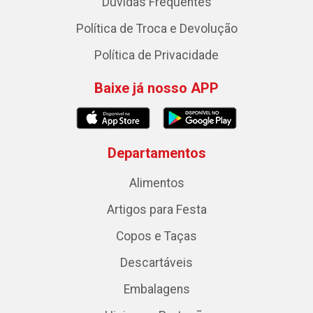
Dúvidas Frequentes
Política de Troca e Devolução
Política de Privacidade
Baixe já nosso APP
Departamentos
Alimentos
Artigos para Festa
Copos e Taças
Descartáveis
Embalagens