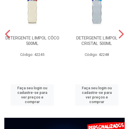
DETERGENTE LIMPOL CÔCO
DETERGENTE LIMPOL
500ML
CRISTAL 500ML
Código: 42245
Código: 42248
Faça seu login ou
Faça seu login ou
cadastre-se para
cadastre-se para
ver preços e
ver preços e
comprar
comprar