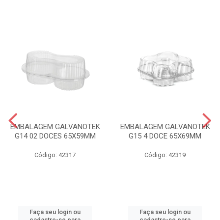
EMBALAGEM GALVANOTEK
EMBALAGEM GALVANOTEK
G14 02 DOCES 65X59MM
G15 4 DOCE 65X69MM
Código: 42317
Código: 42319
Faça seu login ou
Faça seu login ou
cadastre-se para
cadastre-se para