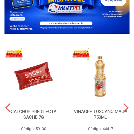
CATCHUP PREDILECTA
VINAGRE TOSCANO MACA
SACHE 7G
750ML
Código: 59130
Código: 44417