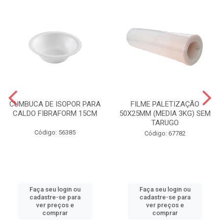
CUMBUCA DE ISOPOR PARA
FILME PALETIZAÇÃO
CALDO FIBRAFORM 15CM
50X25MM (MEDIA 3KG) SEM
TARUGO
Código: 56385
Código: 67782
Faça seu login ou
Faça seu login ou
cadastre-se para
cadastre-se para
ver preços e
ver preços e
comprar
comprar