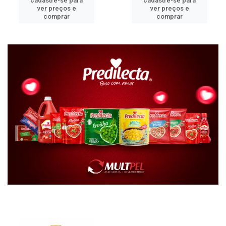
cadastre-se para
cadastre-se para
ver preços e
ver preços e
comprar
comprar