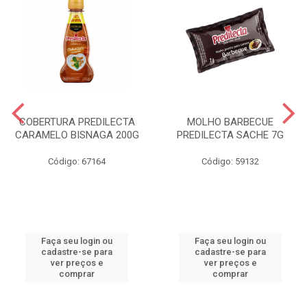
COBERTURA PREDILECTA
MOLHO BARBECUE
CARAMELO BISNAGA 200G
PREDILECTA SACHE 7G
Código: 67164
Código: 59132
Faça seu login ou
Faça seu login ou
cadastre-se para
cadastre-se para
ver preços e
ver preços e
comprar
comprar