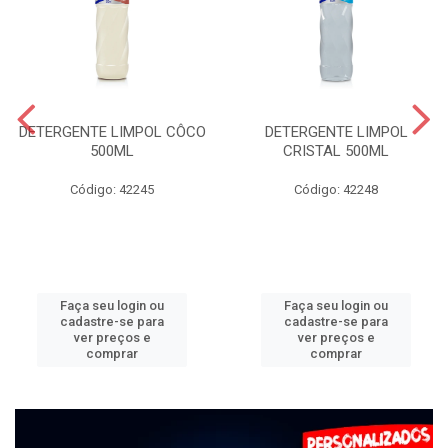
DETERGENTE LIMPOL CÔCO
DETERGENTE LIMPOL
500ML
CRISTAL 500ML
Código: 42245
Código: 42248
Faça seu login ou
Faça seu login ou
cadastre-se para
cadastre-se para
ver preços e
ver preços e
comprar
comprar