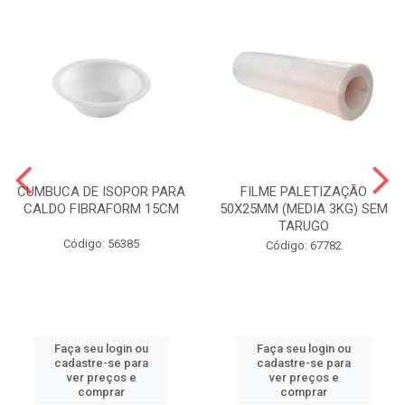
CUMBUCA DE ISOPOR PARA
FILME PALETIZAÇÃO
CALDO FIBRAFORM 15CM
50X25MM (MEDIA 3KG) SEM
TARUGO
Código: 56385
Código: 67782
Faça seu login ou
Faça seu login ou
cadastre-se para
cadastre-se para
ver preços e
ver preços e
comprar
comprar