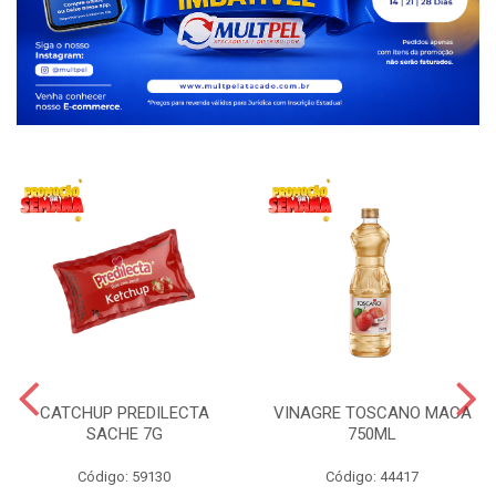
CATCHUP PREDILECTA
VINAGRE TOSCANO MACA
SACHE 7G
750ML
Código: 59130
Código: 44417