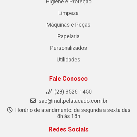
Higiene e Proteção
Limpeza
Máquinas e Peças
Papelaria
Personalizados
Utilidades
Fale Conosco
(28) 3526-1450
sac@multpelatacado.com.br
Horário de atendimento: de segunda a sexta das
8h às 18h
Redes Sociais