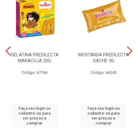
GELATINA PREDILECTA
MOSTARDA PREDILECTA
MARACUJA 20G
SACHE 5G
Código: 67166
Código: 66245
Faça seu login ou
Faça seu login ou
cadastre-se para
cadastre-se para
ver preços e
ver preços e
comprar
comprar