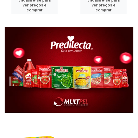
cadastre-se para
cadastre-se para
ver preços e
ver preços e
comprar
comprar