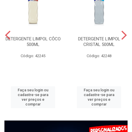
DETERGENTE LIMPOL CÔCO
DETERGENTE LIMPOL
500ML
CRISTAL 500ML
Código: 42245
Código: 42248
Faça seu login ou
Faça seu login ou
cadastre-se para
cadastre-se para
ver preços e
ver preços e
comprar
comprar