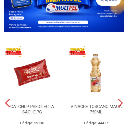
CATCHUP PREDILECTA
VINAGRE TOSCANO MACA
SACHE 7G
750ML
Código: 59130
Código: 44417