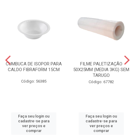
CUMBUCA DE ISOPOR PARA
FILME PALETIZAÇÃO
CALDO FIBRAFORM 15CM
50X25MM (MEDIA 3KG) SEM
TARUGO
Código: 56385
Código: 67782
Faça seu login ou
Faça seu login ou
cadastre-se para
cadastre-se para
ver preços e
ver preços e
comprar
comprar