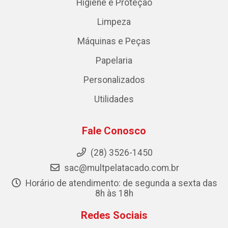
Higiene e Proteção
Limpeza
Máquinas e Peças
Papelaria
Personalizados
Utilidades
Fale Conosco
(28) 3526-1450
sac@multpelatacado.com.br
Horário de atendimento: de segunda a sexta das
8h às 18h
Redes Sociais