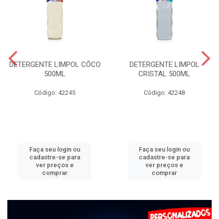
DETERGENTE LIMPOL CÔCO
DETERGENTE LIMPOL
500ML
CRISTAL 500ML
Código: 42245
Código: 42248
Faça seu login ou
Faça seu login ou
cadastre-se para
cadastre-se para
ver preços e
ver preços e
comprar
comprar