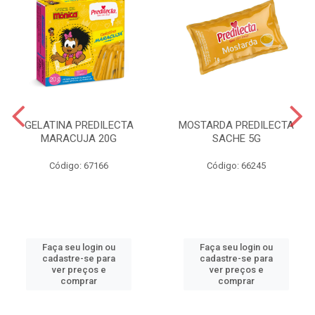
GELATINA PREDILECTA
MOSTARDA PREDILECTA
MARACUJA 20G
SACHE 5G
Código: 67166
Código: 66245
Faça seu login ou
Faça seu login ou
cadastre-se para
cadastre-se para
ver preços e
ver preços e
comprar
comprar