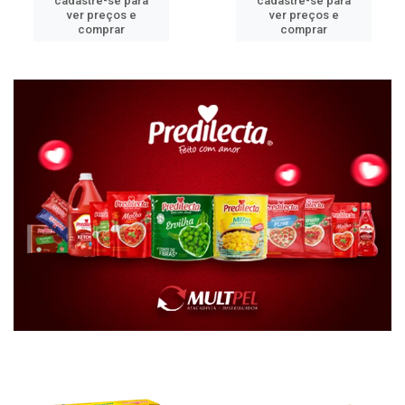
cadastre-se para
cadastre-se para
ver preços e
ver preços e
comprar
comprar