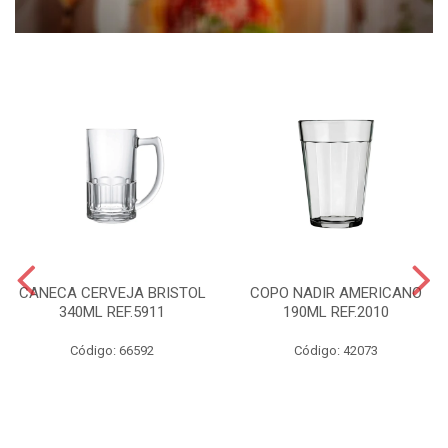
CANECA CERVEJA BRISTOL
COPO NADIR AMERICANO
340ML REF.5911
190ML REF.2010
Código: 66592
Código: 42073