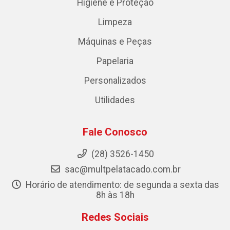
Higiene e Proteção
Limpeza
Máquinas e Peças
Papelaria
Personalizados
Utilidades
Fale Conosco
(28) 3526-1450
sac@multpelatacado.com.br
Horário de atendimento: de segunda a sexta das
8h às 18h
Redes Sociais