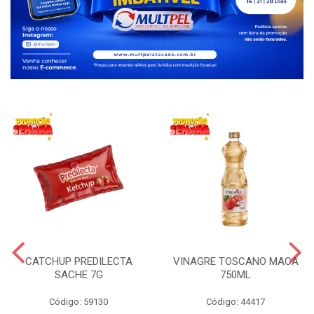
CATCHUP PREDILECTA
VINAGRE TOSCANO MACA
SACHE 7G
750ML
Código: 59130
Código: 44417