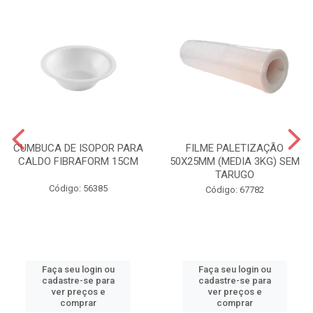
CUMBUCA DE ISOPOR PARA
FILME PALETIZAÇÃO
CALDO FIBRAFORM 15CM
50X25MM (MEDIA 3KG) SEM
TARUGO
Código: 56385
Código: 67782
Faça seu login ou
Faça seu login ou
cadastre-se para
cadastre-se para
ver preços e
ver preços e
comprar
comprar