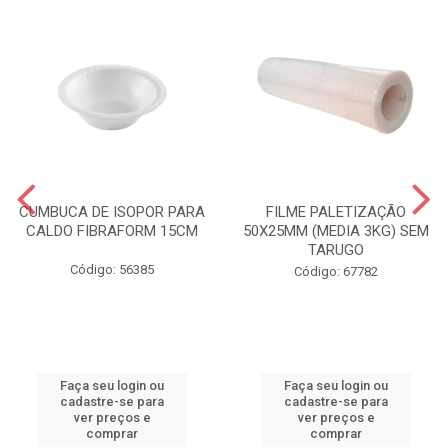
CUMBUCA DE ISOPOR PARA
FILME PALETIZAÇÃO
CALDO FIBRAFORM 15CM
50X25MM (MEDIA 3KG) SEM
TARUGO
Código: 56385
Código: 67782
Faça seu login ou
Faça seu login ou
cadastre-se para
cadastre-se para
ver preços e
ver preços e
comprar
comprar