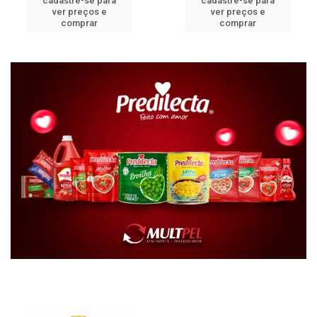
cadastre-se para
cadastre-se para
ver preços e
ver preços e
comprar
comprar