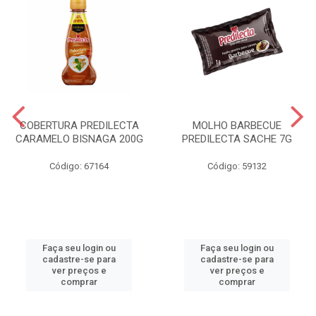
COBERTURA PREDILECTA
MOLHO BARBECUE
CARAMELO BISNAGA 200G
PREDILECTA SACHE 7G
Código: 67164
Código: 59132
Faça seu login ou
Faça seu login ou
cadastre-se para
cadastre-se para
ver preços e
ver preços e
comprar
comprar