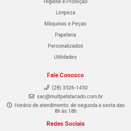
Higiene e Proteção
Limpeza
Máquinas e Peças
Papelaria
Personalizados
Utilidades
Fale Conosco
(28) 3526-1450
sac@multpelatacado.com.br
Horário de atendimento: de segunda a sexta das
8h às 18h
Redes Sociais