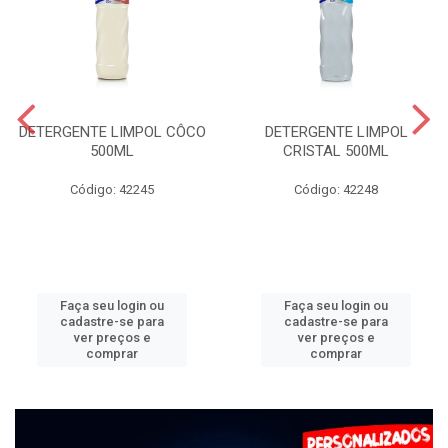
DETERGENTE LIMPOL CÔCO
DETERGENTE LIMPOL
500ML
CRISTAL 500ML
Código: 42245
Código: 42248
Faça seu login ou
Faça seu login ou
cadastre-se para
cadastre-se para
ver preços e
ver preços e
comprar
comprar