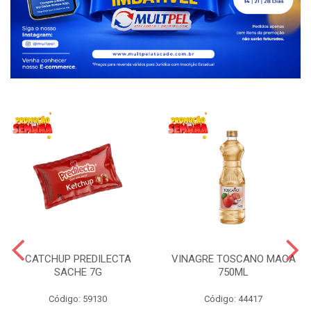
CATCHUP PREDILECTA
VINAGRE TOSCANO MACA
SACHE 7G
750ML
Código: 59130
Código: 44417