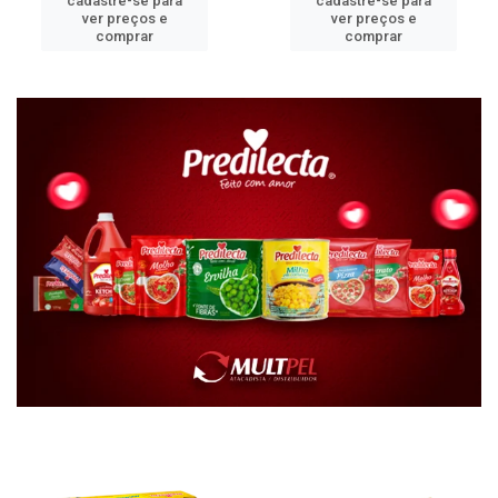
cadastre-se para
cadastre-se para
ver preços e
ver preços e
comprar
comprar