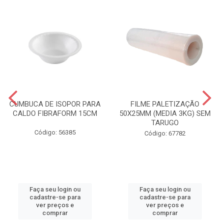
CUMBUCA DE ISOPOR PARA
FILME PALETIZAÇÃO
CALDO FIBRAFORM 15CM
50X25MM (MEDIA 3KG) SEM
TARUGO
Código: 56385
Código: 67782
Faça seu login ou
Faça seu login ou
cadastre-se para
cadastre-se para
ver preços e
ver preços e
comprar
comprar