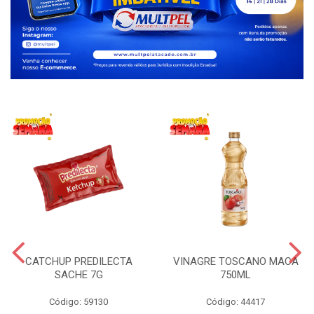
CATCHUP PREDILECTA
VINAGRE TOSCANO MACA
SACHE 7G
750ML
Código: 59130
Código: 44417