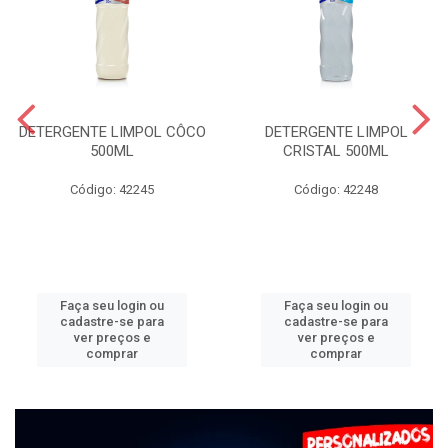
DETERGENTE LIMPOL CÔCO
DETERGENTE LIMPOL
500ML
CRISTAL 500ML
Código: 42245
Código: 42248
Faça seu login ou
Faça seu login ou
cadastre-se para
cadastre-se para
ver preços e
ver preços e
comprar
comprar