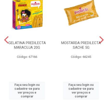
GELATINA PREDILECTA
MOSTARDA PREDILECTA
MARACUJA 20G
SACHE 5G
Código: 67166
Código: 66245
Faça seu login ou
Faça seu login ou
cadastre-se para
cadastre-se para
ver preços e
ver preços e
comprar
comprar