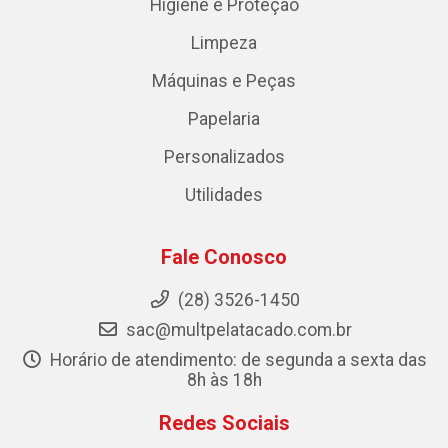
Higiene e Proteção
Limpeza
Máquinas e Peças
Papelaria
Personalizados
Utilidades
Fale Conosco
(28) 3526-1450
sac@multpelatacado.com.br
Horário de atendimento: de segunda a sexta das
8h às 18h
Redes Sociais