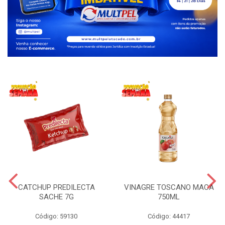
CATCHUP PREDILECTA
VINAGRE TOSCANO MACA
SACHE 7G
750ML
Código: 59130
Código: 44417