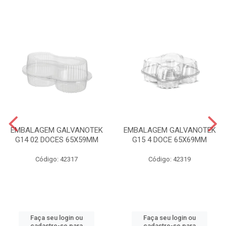
EMBALAGEM GALVANOTEK
EMBALAGEM GALVANOTEK
G14 02 DOCES 65X59MM
G15 4 DOCE 65X69MM
Código: 42317
Código: 42319
Faça seu login ou
Faça seu login ou
cadastre-se para
cadastre-se para