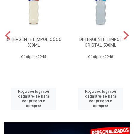
DETERGENTE LIMPOL CÔCO
DETERGENTE LIMPOL
500ML
CRISTAL 500ML
Código: 42245
Código: 42248
Faça seu login ou
Faça seu login ou
cadastre-se para
cadastre-se para
ver preços e
ver preços e
comprar
comprar