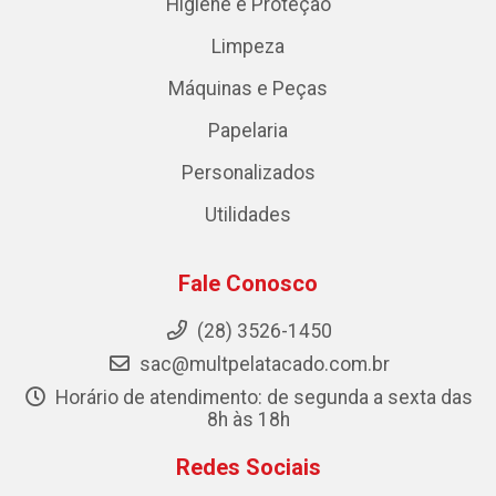
Higiene e Proteção
Limpeza
Máquinas e Peças
Papelaria
Personalizados
Utilidades
Fale Conosco
(28) 3526-1450
sac@multpelatacado.com.br
Horário de atendimento: de segunda a sexta das
8h às 18h
Redes Sociais