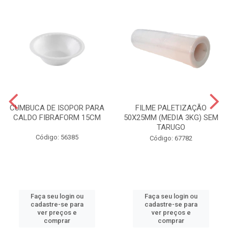
CUMBUCA DE ISOPOR PARA
FILME PALETIZAÇÃO
CALDO FIBRAFORM 15CM
50X25MM (MEDIA 3KG) SEM
TARUGO
Código: 56385
Código: 67782
Faça seu login ou
Faça seu login ou
cadastre-se para
cadastre-se para
ver preços e
ver preços e
comprar
comprar