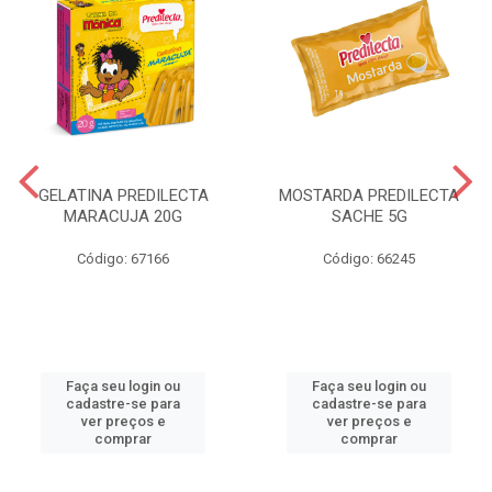
GELATINA PREDILECTA
MOSTARDA PREDILECTA
MARACUJA 20G
SACHE 5G
Código: 67166
Código: 66245
Faça seu login ou
Faça seu login ou
cadastre-se para
cadastre-se para
ver preços e
ver preços e
comprar
comprar