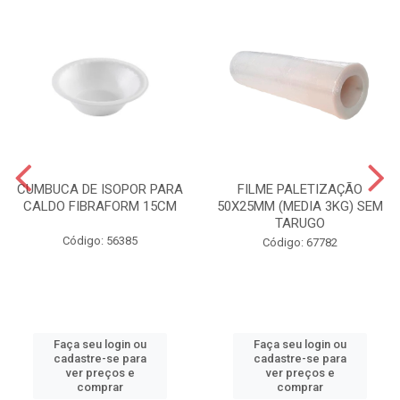
CUMBUCA DE ISOPOR PARA
FILME PALETIZAÇÃO
CALDO FIBRAFORM 15CM
50X25MM (MEDIA 3KG) SEM
TARUGO
Código: 56385
Código: 67782
Faça seu login ou
Faça seu login ou
cadastre-se para
cadastre-se para
ver preços e
ver preços e
comprar
comprar