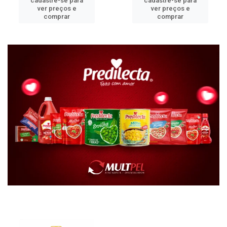
cadastre-se para
cadastre-se para
ver preços e
ver preços e
comprar
comprar