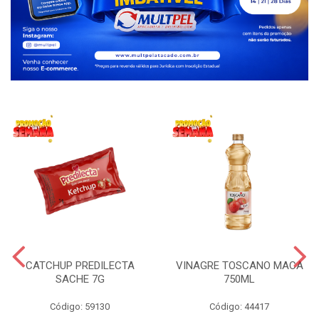
CATCHUP PREDILECTA
VINAGRE TOSCANO MACA
SACHE 7G
750ML
Código: 59130
Código: 44417