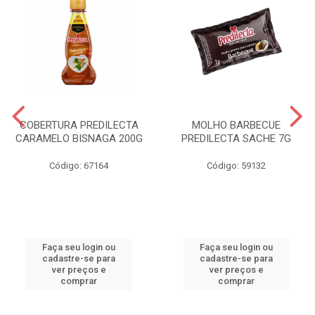
COBERTURA PREDILECTA
MOLHO BARBECUE
CARAMELO BISNAGA 200G
PREDILECTA SACHE 7G
Código: 67164
Código: 59132
Faça seu login ou
Faça seu login ou
cadastre-se para
cadastre-se para
ver preços e
ver preços e
comprar
comprar