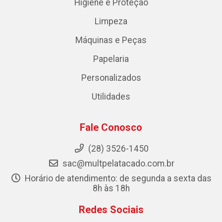
Higiene e Proteção
Limpeza
Máquinas e Peças
Papelaria
Personalizados
Utilidades
Fale Conosco
(28) 3526-1450
sac@multpelatacado.com.br
Horário de atendimento: de segunda a sexta das
8h às 18h
Redes Sociais