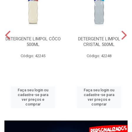
DETERGENTE LIMPOL CÔCO
DETERGENTE LIMPOL
500ML
CRISTAL 500ML
Código: 42245
Código: 42248
Faça seu login ou
Faça seu login ou
cadastre-se para
cadastre-se para
ver preços e
ver preços e
comprar
comprar