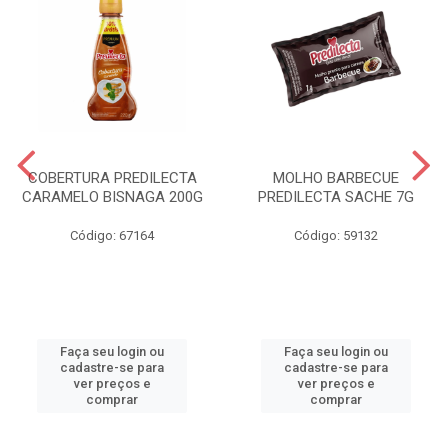
COBERTURA PREDILECTA
MOLHO BARBECUE
CARAMELO BISNAGA 200G
PREDILECTA SACHE 7G
Código: 67164
Código: 59132
Faça seu login ou
Faça seu login ou
cadastre-se para
cadastre-se para
ver preços e
ver preços e
comprar
comprar