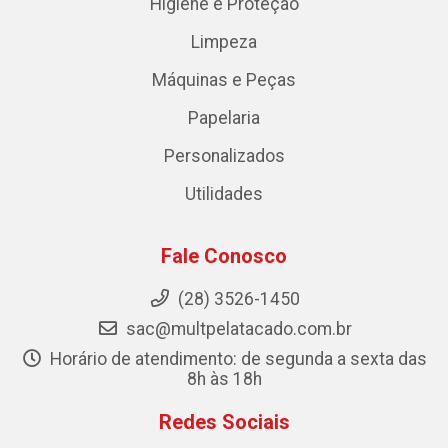
Higiene e Proteção
Limpeza
Máquinas e Peças
Papelaria
Personalizados
Utilidades
Fale Conosco
(28) 3526-1450
sac@multpelatacado.com.br
Horário de atendimento: de segunda a sexta das
8h às 18h
Redes Sociais