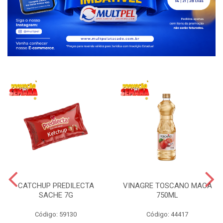
CATCHUP PREDILECTA
VINAGRE TOSCANO MACA
SACHE 7G
750ML
Código: 59130
Código: 44417