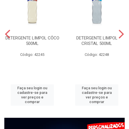
DETERGENTE LIMPOL CÔCO
DETERGENTE LIMPOL
500ML
CRISTAL 500ML
Código: 42245
Código: 42248
Faça seu login ou
Faça seu login ou
cadastre-se para
cadastre-se para
ver preços e
ver preços e
comprar
comprar