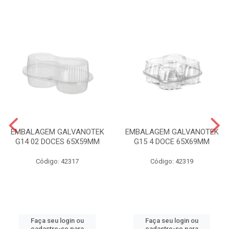
EMBALAGEM GALVANOTEK
EMBALAGEM GALVANOTEK
G14 02 DOCES 65X59MM
G15 4 DOCE 65X69MM
Código: 42317
Código: 42319
Faça seu login ou
Faça seu login ou
cadastre-se para
cadastre-se para