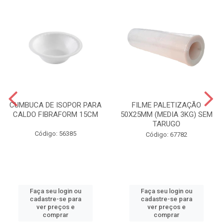
CUMBUCA DE ISOPOR PARA
FILME PALETIZAÇÃO
CALDO FIBRAFORM 15CM
50X25MM (MEDIA 3KG) SEM
TARUGO
Código: 56385
Código: 67782
Faça seu login ou
Faça seu login ou
cadastre-se para
cadastre-se para
ver preços e
ver preços e
comprar
comprar