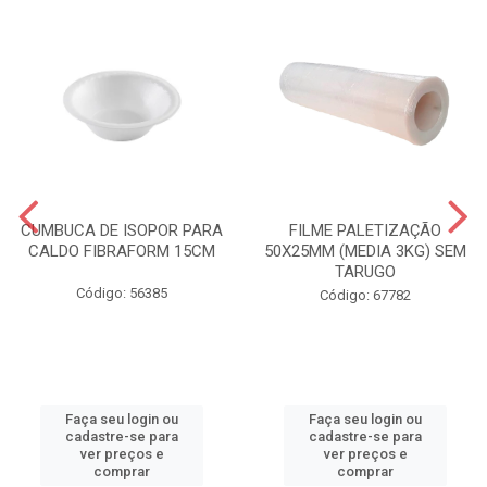
CUMBUCA DE ISOPOR PARA
FILME PALETIZAÇÃO
CALDO FIBRAFORM 15CM
50X25MM (MEDIA 3KG) SEM
TARUGO
Código: 56385
Código: 67782
Faça seu login ou
Faça seu login ou
cadastre-se para
cadastre-se para
ver preços e
ver preços e
comprar
comprar