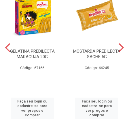
GELATINA PREDILECTA
MOSTARDA PREDILECTA
MARACUJA 20G
SACHE 5G
Código: 67166
Código: 66245
Faça seu login ou
Faça seu login ou
cadastre-se para
cadastre-se para
ver preços e
ver preços e
comprar
comprar