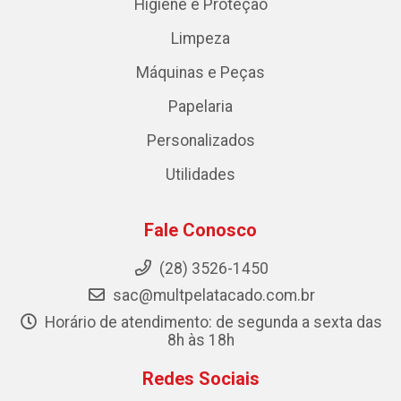
Higiene e Proteção
Limpeza
Máquinas e Peças
Papelaria
Personalizados
Utilidades
Fale Conosco
(28) 3526-1450
sac@multpelatacado.com.br
Horário de atendimento: de segunda a sexta das
8h às 18h
Redes Sociais