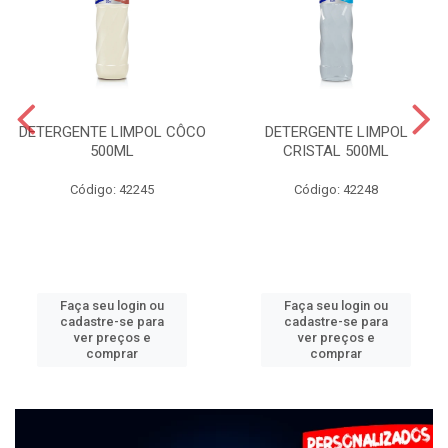
DETERGENTE LIMPOL CÔCO
DETERGENTE LIMPOL
500ML
CRISTAL 500ML
Código: 42245
Código: 42248
Faça seu login ou
Faça seu login ou
cadastre-se para
cadastre-se para
ver preços e
ver preços e
comprar
comprar