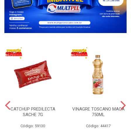
CATCHUP PREDILECTA
VINAGRE TOSCANO MACA
SACHE 7G
750ML
Código: 59130
Código: 44417