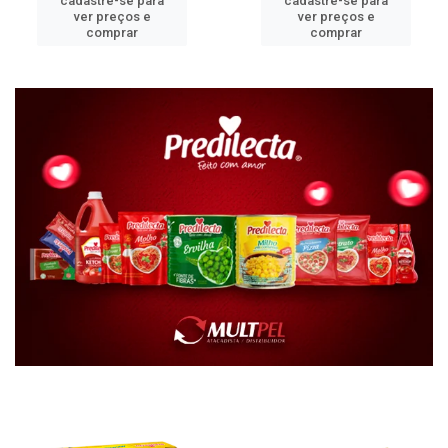
cadastre-se para
cadastre-se para
ver preços e
ver preços e
comprar
comprar