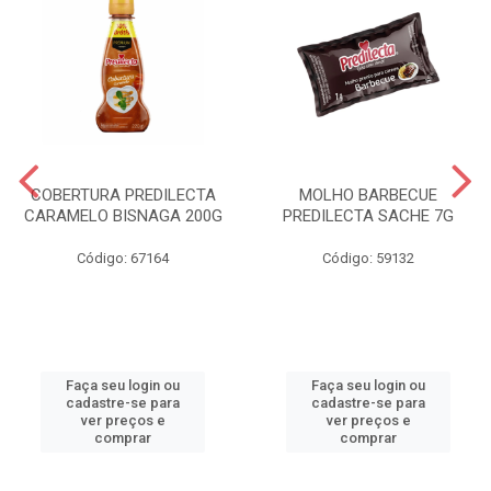
COBERTURA PREDILECTA
MOLHO BARBECUE
CARAMELO BISNAGA 200G
PREDILECTA SACHE 7G
Código: 67164
Código: 59132
Faça seu login ou
Faça seu login ou
cadastre-se para
cadastre-se para
ver preços e
ver preços e
comprar
comprar