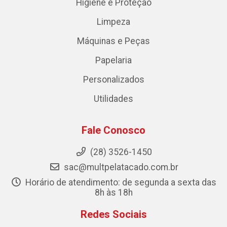
Higiene e Proteção
Limpeza
Máquinas e Peças
Papelaria
Personalizados
Utilidades
Fale Conosco
(28) 3526-1450
sac@multpelatacado.com.br
Horário de atendimento: de segunda a sexta das
8h às 18h
Redes Sociais