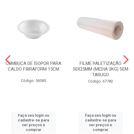
CUMBUCA DE ISOPOR PARA
FILME PALETIZAÇÃO
CALDO FIBRAFORM 15CM
50X25MM (MEDIA 3KG) SEM
TARUGO
Código: 56385
Código: 67782
Faça seu login ou
Faça seu login ou
cadastre-se para
cadastre-se para
ver preços e
ver preços e
comprar
comprar