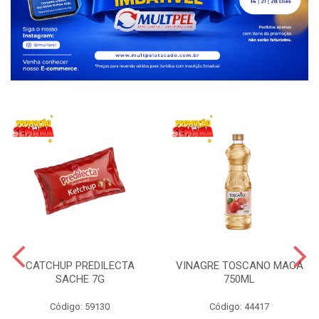
CATCHUP PREDILECTA
VINAGRE TOSCANO MACA
SACHE 7G
750ML
Código: 59130
Código: 44417