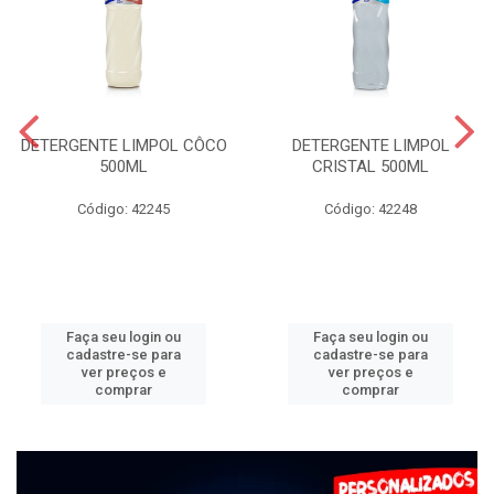
DETERGENTE LIMPOL CÔCO
DETERGENTE LIMPOL
500ML
CRISTAL 500ML
Código: 42245
Código: 42248
Faça seu login ou
Faça seu login ou
cadastre-se para
cadastre-se para
ver preços e
ver preços e
comprar
comprar