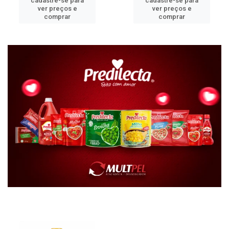
cadastre-se para
cadastre-se para
ver preços e
ver preços e
comprar
comprar