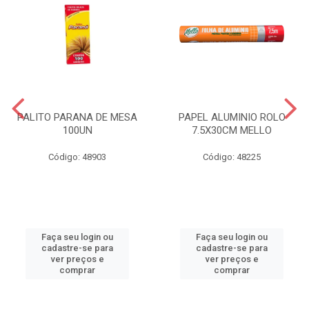
PALITO PARANA DE MESA
PAPEL ALUMINIO ROLO
100UN
7.5X30CM MELLO
Código: 48903
Código: 48225
Faça seu login ou
Faça seu login ou
cadastre-se para
cadastre-se para
ver preços e
ver preços e
comprar
comprar