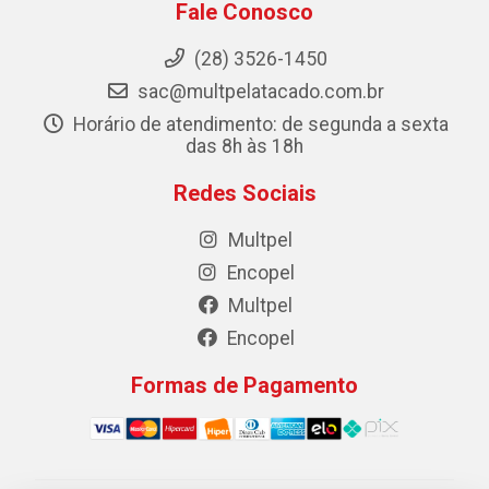
Fale Conosco
(28) 3526-1450
sac@multpelatacado.com.br
Horário de atendimento: de segunda a sexta
das 8h às 18h
Redes Sociais
Multpel
Encopel
Multpel
Encopel
Formas de Pagamento