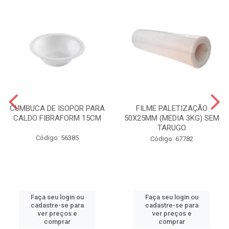
CUMBUCA DE ISOPOR PARA
FILME PALETIZAÇÃO
CALDO FIBRAFORM 15CM
50X25MM (MEDIA 3KG) SEM
TARUGO
Código: 56385
Código: 67782
Faça seu login ou
Faça seu login ou
cadastre-se para
cadastre-se para
ver preços e
ver preços e
comprar
comprar