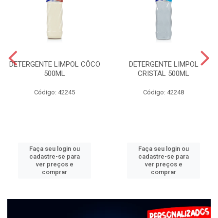
DETERGENTE LIMPOL CÔCO
DETERGENTE LIMPOL
500ML
CRISTAL 500ML
Código: 42245
Código: 42248
Faça seu login ou
Faça seu login ou
cadastre-se para
cadastre-se para
ver preços e
ver preços e
comprar
comprar