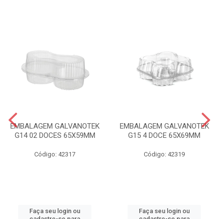
EMBALAGEM GALVANOTEK
EMBALAGEM GALVANOTEK
G14 02 DOCES 65X59MM
G15 4 DOCE 65X69MM
Código: 42317
Código: 42319
Faça seu login ou
Faça seu login ou
cadastre-se para
cadastre-se para