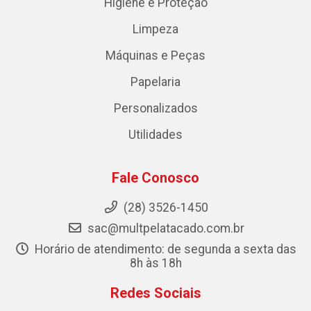
Higiene e Proteção
Limpeza
Máquinas e Peças
Papelaria
Personalizados
Utilidades
Fale Conosco
(28) 3526-1450
sac@multpelatacado.com.br
Horário de atendimento: de segunda a sexta das
8h às 18h
Redes Sociais