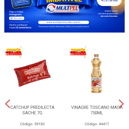
CATCHUP PREDILECTA
VINAGRE TOSCANO MACA
SACHE 7G
750ML
Código: 59130
Código: 44417