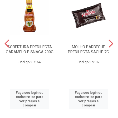
COBERTURA PREDILECTA
MOLHO BARBECUE
CARAMELO BISNAGA 200G
PREDILECTA SACHE 7G
Código: 67164
Código: 59132
Faça seu login ou
Faça seu login ou
cadastre-se para
cadastre-se para
ver preços e
ver preços e
comprar
comprar