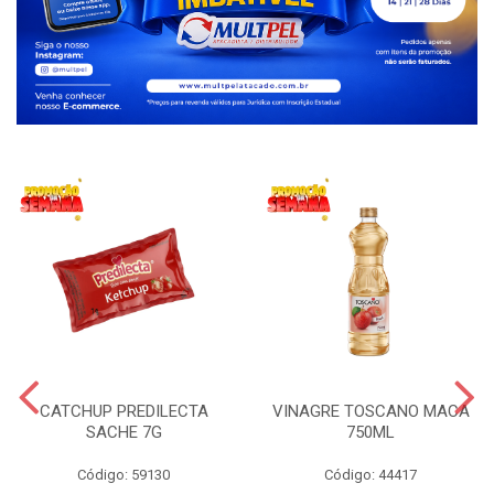
CATCHUP PREDILECTA
VINAGRE TOSCANO MACA
SACHE 7G
750ML
Código: 59130
Código: 44417