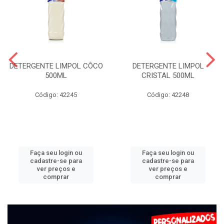
DETERGENTE LIMPOL CÔCO
DETERGENTE LIMPOL
500ML
CRISTAL 500ML
Código: 42245
Código: 42248
Faça seu login ou
Faça seu login ou
cadastre-se para
cadastre-se para
ver preços e
ver preços e
comprar
comprar