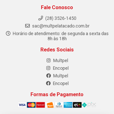
Fale Conosco
(28) 3526-1450
sac@multpelatacado.com.br
Horário de atendimento: de segunda a sexta das
8h às 18h
Redes Sociais
Multpel
Encopel
Multpel
Encopel
Formas de Pagamento