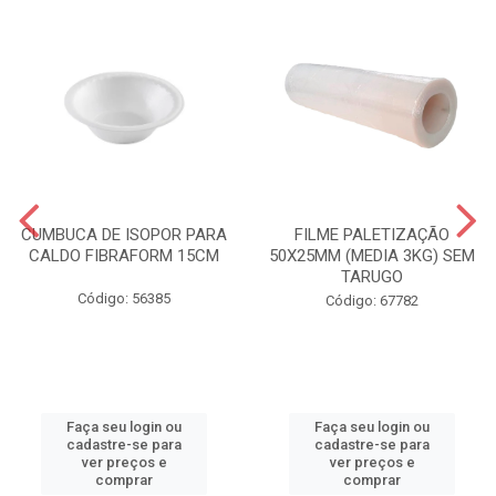
CUMBUCA DE ISOPOR PARA
FILME PALETIZAÇÃO
CALDO FIBRAFORM 15CM
50X25MM (MEDIA 3KG) SEM
TARUGO
Código: 56385
Código: 67782
Faça seu login ou
Faça seu login ou
cadastre-se para
cadastre-se para
ver preços e
ver preços e
comprar
comprar