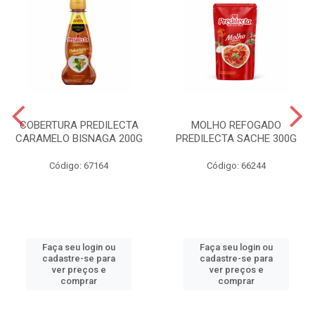
COBERTURA PREDILECTA
MOLHO REFOGADO
CARAMELO BISNAGA 200G
PREDILECTA SACHE 300G
Código: 67164
Código: 66244
Faça seu login ou
Faça seu login ou
cadastre-se para
cadastre-se para
ver preços e
ver preços e
comprar
comprar