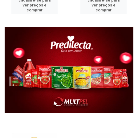
cadastre-se para
cadastre-se para
ver preços e
ver preços e
comprar
comprar