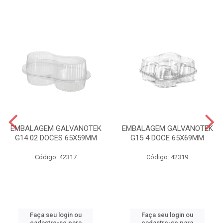
EMBALAGEM GALVANOTEK
EMBALAGEM GALVANOTEK
G14 02 DOCES 65X59MM
G15 4 DOCE 65X69MM
Código: 42317
Código: 42319
Faça seu login ou
Faça seu login ou
cadastre-se para
cadastre-se para