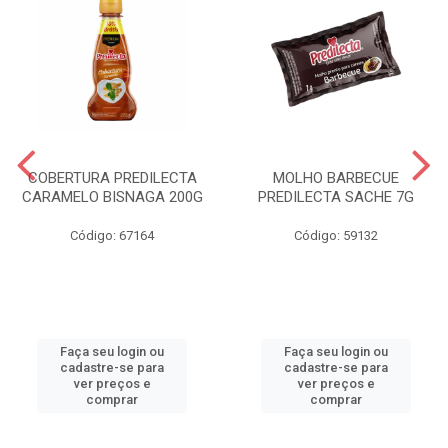
COBERTURA PREDILECTA
MOLHO BARBECUE
CARAMELO BISNAGA 200G
PREDILECTA SACHE 7G
Código: 67164
Código: 59132
Faça seu login ou
Faça seu login ou
cadastre-se para
cadastre-se para
ver preços e
ver preços e
comprar
comprar