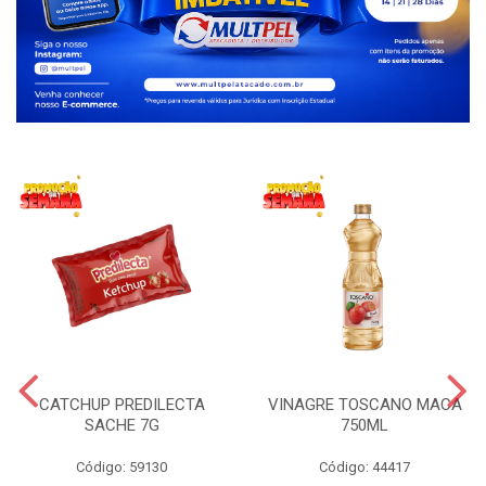
CATCHUP PREDILECTA
VINAGRE TOSCANO MACA
SACHE 7G
750ML
Código: 59130
Código: 44417