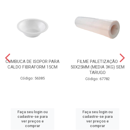
CUMBUCA DE ISOPOR PARA
FILME PALETIZAÇÃO
CALDO FIBRAFORM 15CM
50X25MM (MEDIA 3KG) SEM
TARUGO
Código: 56385
Código: 67782
Faça seu login ou
Faça seu login ou
cadastre-se para
cadastre-se para
ver preços e
ver preços e
comprar
comprar