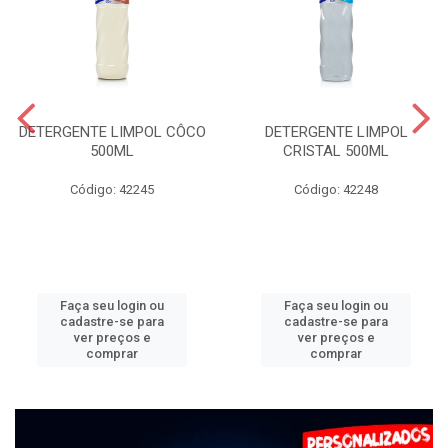
DETERGENTE LIMPOL CÔCO
DETERGENTE LIMPOL
500ML
CRISTAL 500ML
Código: 42245
Código: 42248
Faça seu login ou
Faça seu login ou
cadastre-se para
cadastre-se para
ver preços e
ver preços e
comprar
comprar