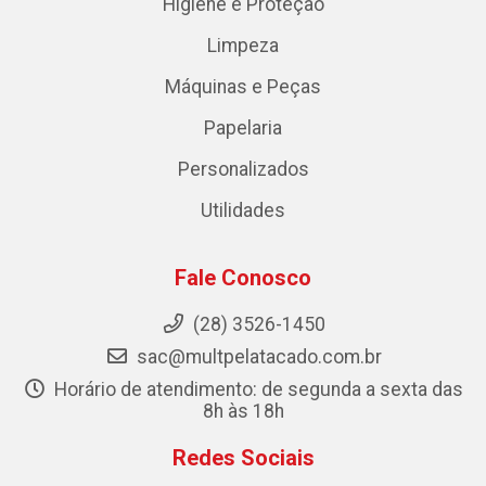
Higiene e Proteção
Limpeza
Máquinas e Peças
Papelaria
Personalizados
Utilidades
Fale Conosco
(28) 3526-1450
sac@multpelatacado.com.br
Horário de atendimento: de segunda a sexta das
8h às 18h
Redes Sociais