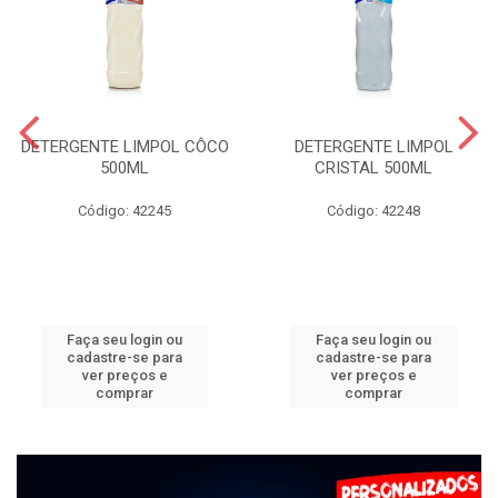
DETERGENTE LIMPOL CÔCO
DETERGENTE LIMPOL
500ML
CRISTAL 500ML
Código: 42245
Código: 42248
Faça seu login ou
Faça seu login ou
cadastre-se para
cadastre-se para
ver preços e
ver preços e
comprar
comprar