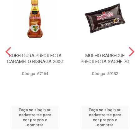
COBERTURA PREDILECTA
MOLHO BARBECUE
CARAMELO BISNAGA 200G
PREDILECTA SACHE 7G
Código: 67164
Código: 59132
Faça seu login ou
Faça seu login ou
cadastre-se para
cadastre-se para
ver preços e
ver preços e
comprar
comprar