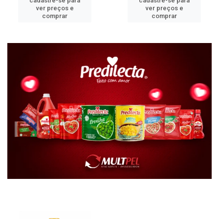
cadastre-se para
cadastre-se para
ver preços e
ver preços e
comprar
comprar