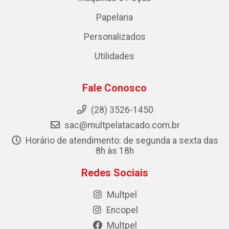
Papelaria
Personalizados
Utilidades
Fale Conosco
(28) 3526-1450
sac@multpelatacado.com.br
Horário de atendimento: de segunda a sexta das
8h às 18h
Redes Sociais
Multpel
Encopel
Multpel