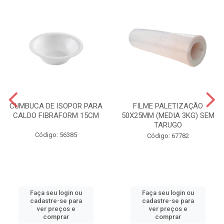
CUMBUCA DE ISOPOR PARA
FILME PALETIZAÇÃO
CALDO FIBRAFORM 15CM
50X25MM (MEDIA 3KG) SEM
TARUGO
Código: 56385
Código: 67782
Faça seu login ou
Faça seu login ou
cadastre-se para
cadastre-se para
ver preços e
ver preços e
comprar
comprar