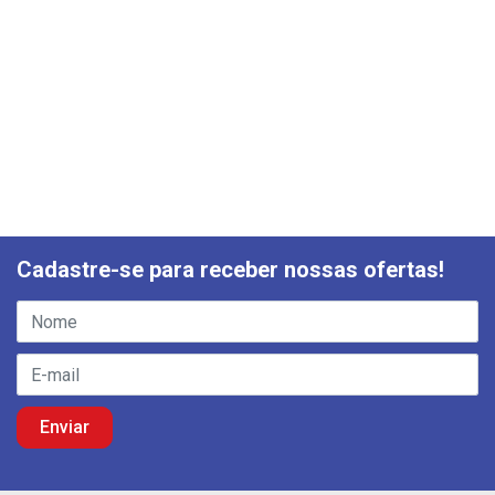
Cadastre-se para receber nossas ofertas!