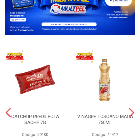
CATCHUP PREDILECTA
VINAGRE TOSCANO MACA
SACHE 7G
750ML
Código: 59130
Código: 44417