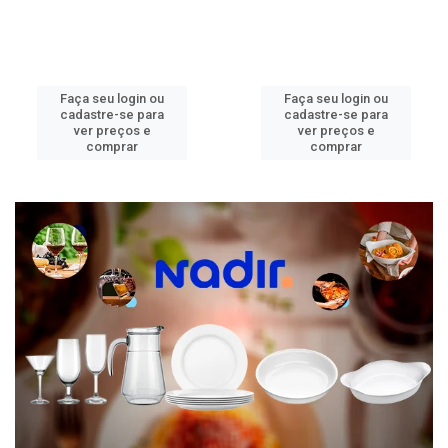
Faça seu login ou
Faça seu login ou
cadastre-se para
cadastre-se para
ver preços e
ver preços e
comprar
comprar