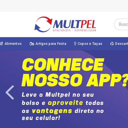
Alimentos
Artigos para Festa
Copos e Taças
Descar