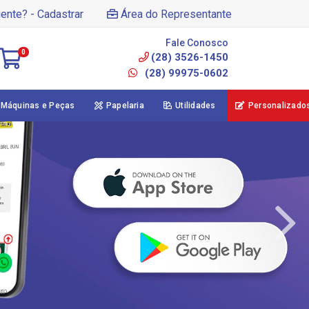
iente? - Cadastrar
Área do Representante
Fale Conosco
0
(28) 3526-1450
(28) 99975-0602
Máquinas e Peças
Papelaria
Utilidades
Personalizado