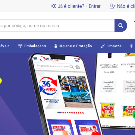
Já é cliente? - Entrar
Não é cl
táveis
Embalagens
Higiene e Proteção
Limpeza