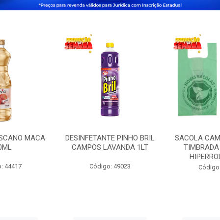
OSCANO MACA
DESINFETANTE PINHO BRIL
SACOLA CAM
0ML
CAMPOS LAVANDA 1LT
TIMBRADA 
HIPERRO
: 44417
Código: 49023
Código