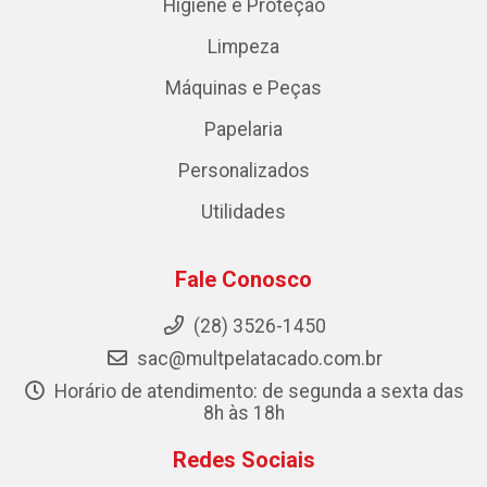
Higiene e Proteção
Limpeza
Máquinas e Peças
Papelaria
Personalizados
Utilidades
Fale Conosco
(28) 3526-1450
sac@multpelatacado.com.br
Horário de atendimento: de segunda a sexta das
8h às 18h
Redes Sociais