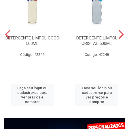
DETERGENTE LIMPOL CÔCO
DETERGENTE LIMPOL
500ML
CRISTAL 500ML
Código: 42245
Código: 42248
Faça seu login ou
Faça seu login ou
cadastre-se para
cadastre-se para
ver preços e
ver preços e
comprar
comprar