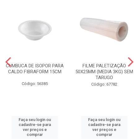
CUMBUCA DE ISOPOR PARA
FILME PALETIZAÇÃO
CALDO FIBRAFORM 15CM
50X25MM (MEDIA 3KG) SEM
TARUGO
Código: 56385
Código: 67782
Faça seu login ou
Faça seu login ou
cadastre-se para
cadastre-se para
ver preços e
ver preços e
comprar
comprar