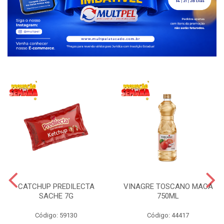
CATCHUP PREDILECTA
VINAGRE TOSCANO MACA
SACHE 7G
750ML
Código: 59130
Código: 44417