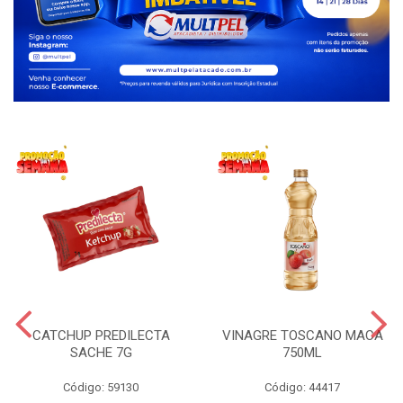
CATCHUP PREDILECTA
VINAGRE TOSCANO MACA
SACHE 7G
750ML
Código: 59130
Código: 44417