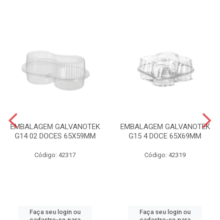
EMBALAGEM GALVANOTEK
EMBALAGEM GALVANOTEK
G14 02 DOCES 65X59MM
G15 4 DOCE 65X69MM
Código: 42317
Código: 42319
Faça seu login ou
Faça seu login ou
cadastre-se para
cadastre-se para