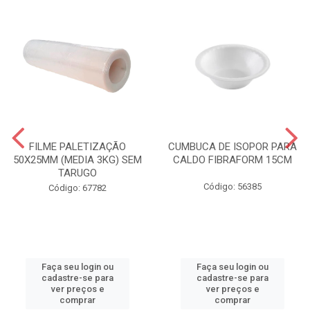
FILME PALETIZAÇÃO
CUMBUCA DE ISOPOR PARA
50X25MM (MEDIA 3KG) SEM
CALDO FIBRAFORM 15CM
TARUGO
Código: 56385
Código: 67782
Faça seu login ou
Faça seu login ou
cadastre-se para
cadastre-se para
ver preços e
ver preços e
comprar
comprar