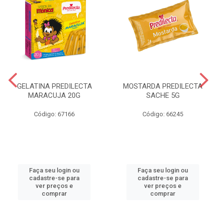
GELATINA PREDILECTA
MOSTARDA PREDILECTA
MARACUJA 20G
SACHE 5G
Código: 67166
Código: 66245
Faça seu login ou
Faça seu login ou
cadastre-se para
cadastre-se para
ver preços e
ver preços e
comprar
comprar