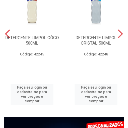
DETERGENTE LIMPOL CÔCO
DETERGENTE LIMPOL
500ML
CRISTAL 500ML
Código: 42245
Código: 42248
Faça seu login ou
Faça seu login ou
cadastre-se para
cadastre-se para
ver preços e
ver preços e
comprar
comprar