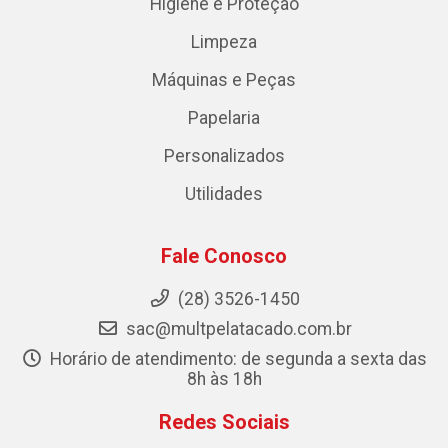
Higiene e Proteção
Limpeza
Máquinas e Peças
Papelaria
Personalizados
Utilidades
Fale Conosco
(28) 3526-1450
sac@multpelatacado.com.br
Horário de atendimento: de segunda a sexta das
8h às 18h
Redes Sociais