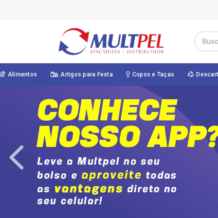
Alimentos
Artigos para Festa
Copos e Taças
Descar