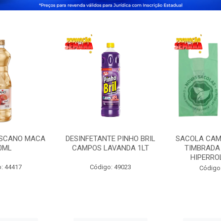
OSCANO MACA
DESINFETANTE PINHO BRIL
SACOLA CAM
0ML
CAMPOS LAVANDA 1LT
TIMBRADA 
HIPERRO
: 44417
Código: 49023
Código