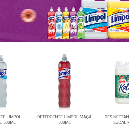
TE LIMPOL
DETERGENTE LIMPOL MAÇÃ
DESINFETAN
L 500ML
500ML
EUCALI