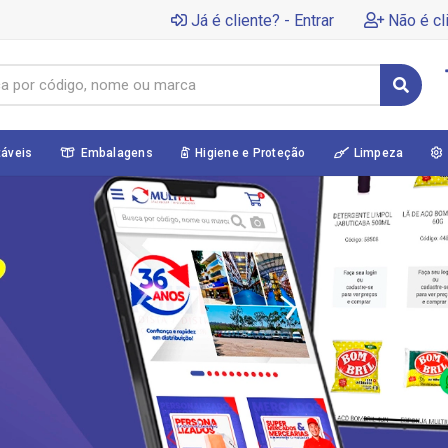
Já é cliente? - Entrar
Não é cl
táveis
Embalagens
Higiene e Proteção
Limpeza