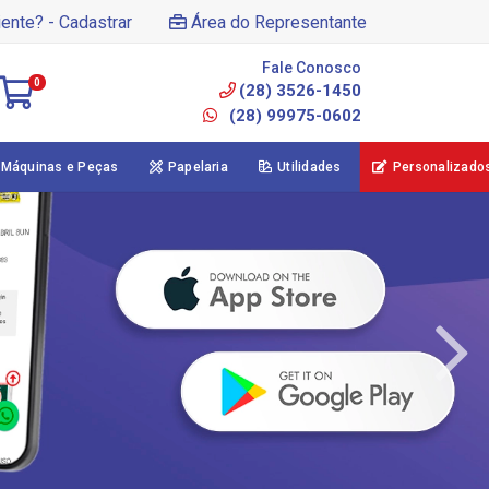
iente? - Cadastrar
Área do Representante
Fale Conosco
0
(28) 3526-1450
(28) 99975-0602
Máquinas e Peças
Papelaria
Utilidades
Personalizado