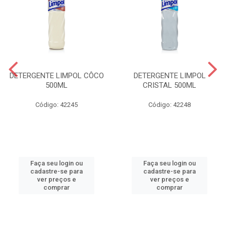
DETERGENTE LIMPOL CÔCO
DETERGENTE LIMPOL
500ML
CRISTAL 500ML
Código: 42245
Código: 42248
Faça seu login ou
Faça seu login ou
cadastre-se para
cadastre-se para
ver preços e
ver preços e
comprar
comprar