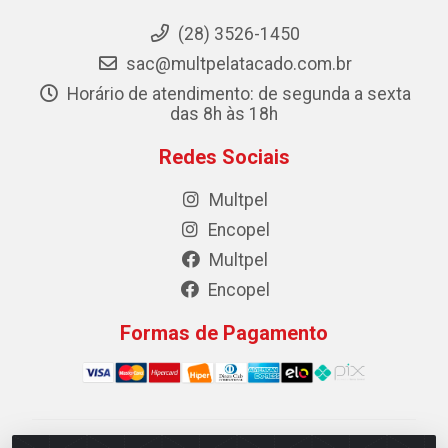
(28) 3526-1450
sac@multpelatacado.com.br
Horário de atendimento: de segunda a sexta
das 8h às 18h
Redes Sociais
Multpel
Encopel
Multpel
Encopel
Formas de Pagamento