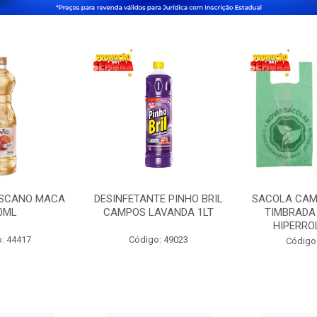
OSCANO MACA
DESINFETANTE PINHO BRIL
SACOLA CAM
0ML
CAMPOS LAVANDA 1LT
TIMBRADA 
HIPERRO
: 44417
Código: 49023
Código