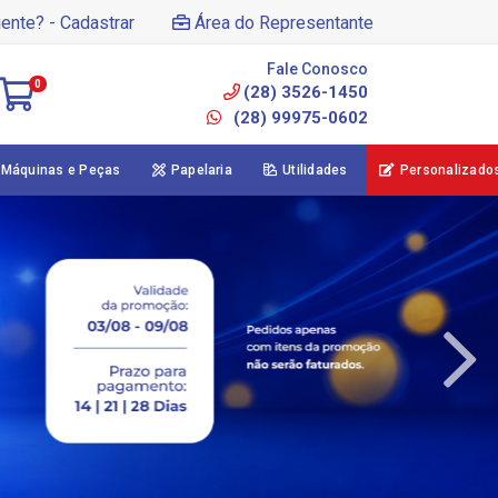
iente? - Cadastrar
Área do Representante
Fale Conosco
0
(28) 3526-1450
(28) 99975-0602
Máquinas e Peças
Papelaria
Utilidades
Personalizado