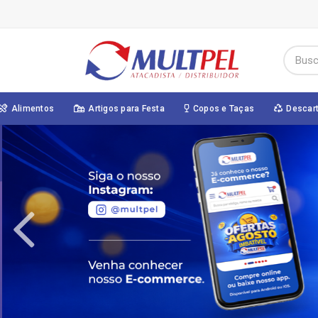
Alimentos
Artigos para Festa
Copos e Taças
Descar