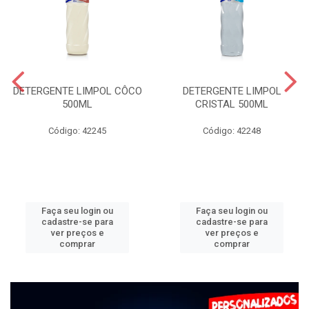
DETERGENTE LIMPOL CÔCO
DETERGENTE LIMPOL
500ML
CRISTAL 500ML
Código: 42245
Código: 42248
Faça seu login ou
Faça seu login ou
cadastre-se para
cadastre-se para
ver preços e
ver preços e
comprar
comprar