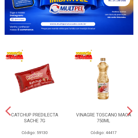
CATCHUP PREDILECTA
VINAGRE TOSCANO MACA
SACHE 7G
750ML
Código: 59130
Código: 44417