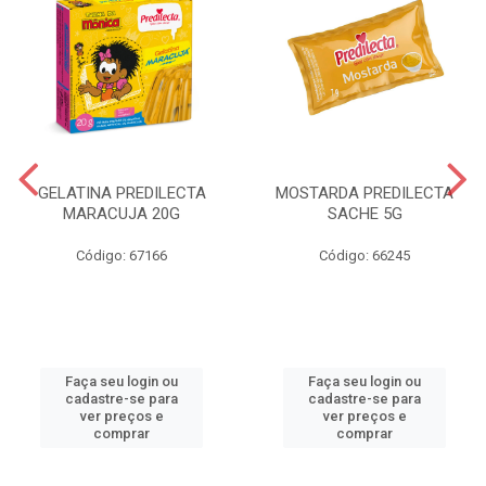
GELATINA PREDILECTA
MOSTARDA PREDILECTA
MARACUJA 20G
SACHE 5G
Código: 67166
Código: 66245
Faça seu login ou
Faça seu login ou
cadastre-se para
cadastre-se para
ver preços e
ver preços e
comprar
comprar