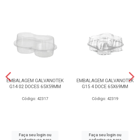
EMBALAGEM GALVANOTEK
EMBALAGEM GALVANOTEK
G14 02 DOCES 65X59MM
G15 4 DOCE 65X69MM
Código: 42317
Código: 42319
Faça seu login ou
Faça seu login ou
cadastre-se para
cadastre-se para