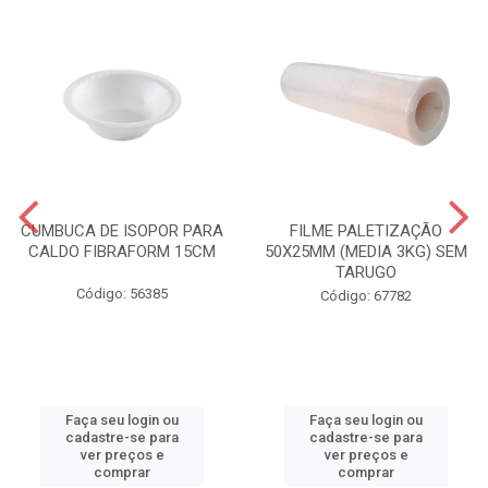
CUMBUCA DE ISOPOR PARA
FILME PALETIZAÇÃO
CALDO FIBRAFORM 15CM
50X25MM (MEDIA 3KG) SEM
TARUGO
Código: 56385
Código: 67782
Faça seu login ou
Faça seu login ou
cadastre-se para
cadastre-se para
ver preços e
ver preços e
comprar
comprar