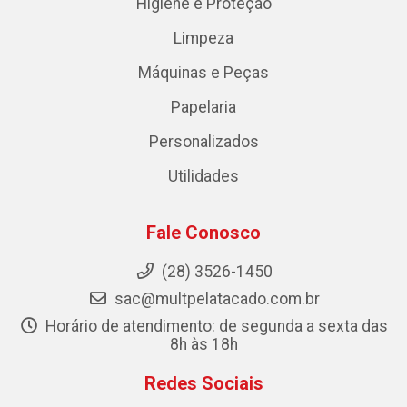
Higiene e Proteção
Limpeza
Máquinas e Peças
Papelaria
Personalizados
Utilidades
Fale Conosco
(28) 3526-1450
sac@multpelatacado.com.br
Horário de atendimento: de segunda a sexta das
8h às 18h
Redes Sociais