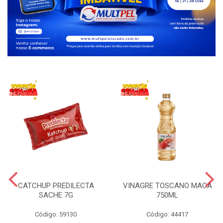
CATCHUP PREDILECTA
VINAGRE TOSCANO MACA
SACHE 7G
750ML
Código: 59130
Código: 44417