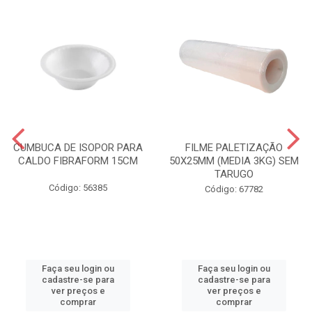
CUMBUCA DE ISOPOR PARA
FILME PALETIZAÇÃO
CALDO FIBRAFORM 15CM
50X25MM (MEDIA 3KG) SEM
TARUGO
Código: 56385
Código: 67782
Faça seu login ou
Faça seu login ou
cadastre-se para
cadastre-se para
ver preços e
ver preços e
comprar
comprar