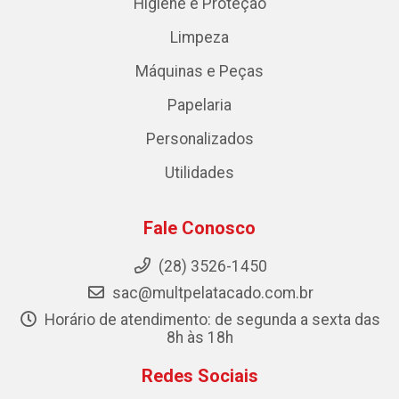
Higiene e Proteção
Limpeza
Máquinas e Peças
Papelaria
Personalizados
Utilidades
Fale Conosco
(28) 3526-1450
sac@multpelatacado.com.br
Horário de atendimento: de segunda a sexta das
8h às 18h
Redes Sociais