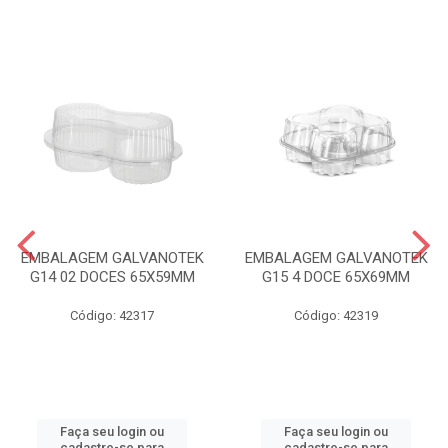
EMBALAGEM GALVANOTEK
EMBALAGEM GALVANOTEK
G14 02 DOCES 65X59MM
G15 4 DOCE 65X69MM
Código: 42317
Código: 42319
Faça seu login ou
Faça seu login ou
cadastre-se para
cadastre-se para