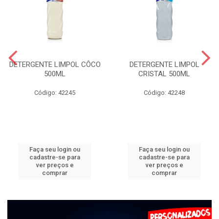
DETERGENTE LIMPOL CÔCO
DETERGENTE LIMPOL
500ML
CRISTAL 500ML
Código: 42245
Código: 42248
Faça seu login ou
Faça seu login ou
cadastre-se para
cadastre-se para
ver preços e
ver preços e
comprar
comprar