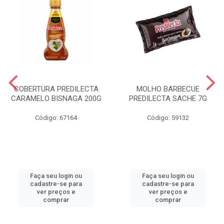
COBERTURA PREDILECTA
MOLHO BARBECUE
CARAMELO BISNAGA 200G
PREDILECTA SACHE 7G
Código: 67164
Código: 59132
Faça seu login ou
Faça seu login ou
cadastre-se para
cadastre-se para
ver preços e
ver preços e
comprar
comprar