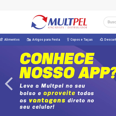
Alimentos
Artigos para Festa
Copos e Taças
Descar