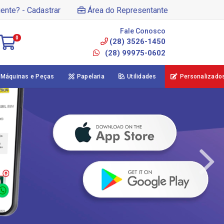
iente? - Cadastrar
Área do Representante
Fale Conosco
0
(28) 3526-1450
(28) 99975-0602
Máquinas e Peças
Papelaria
Utilidades
Personalizado