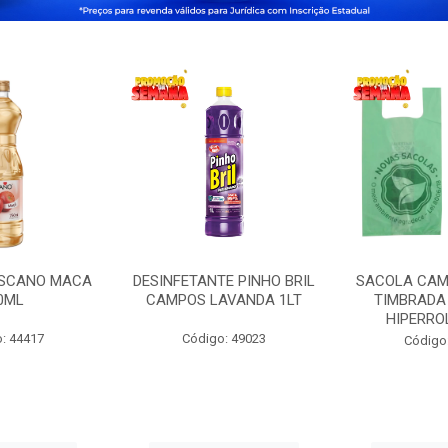
OSCANO MACA
DESINFETANTE PINHO BRIL
SACOLA CAM
0ML
CAMPOS LAVANDA 1LT
TIMBRADA 
HIPERRO
: 44417
Código: 49023
Código