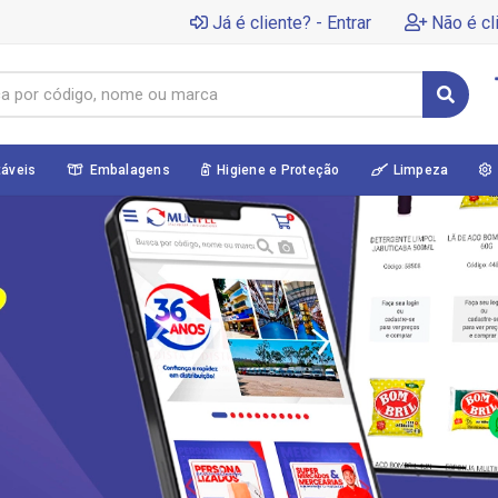
Já é cliente? - Entrar
Não é cl
táveis
Embalagens
Higiene e Proteção
Limpeza