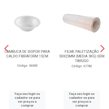
CUMBUCA DE ISOPOR PARA
FILME PALETIZAÇÃO
CALDO FIBRAFORM 15CM
50X25MM (MEDIA 3KG) SEM
TARUGO
Código: 56385
Código: 67782
Faça seu login ou
Faça seu login ou
cadastre-se para
cadastre-se para
ver preços e
ver preços e
comprar
comprar