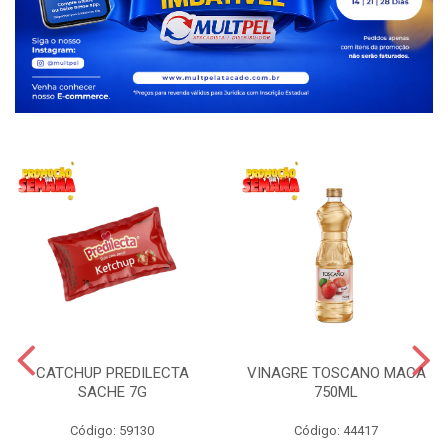
CATCHUP PREDILECTA
VINAGRE TOSCANO MACA
SACHE 7G
750ML
Código: 59130
Código: 44417