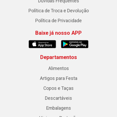
Dúvidas Frequentes
Política de Troca e Devolução
Política de Privacidade
Baixe já nosso APP
Departamentos
Alimentos
Artigos para Festa
Copos e Taças
Descartáveis
Embalagens