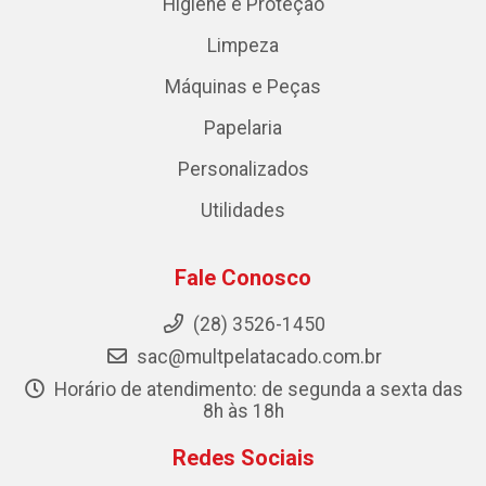
Higiene e Proteção
Limpeza
Máquinas e Peças
Papelaria
Personalizados
Utilidades
Fale Conosco
(28) 3526-1450
sac@multpelatacado.com.br
Horário de atendimento: de segunda a sexta das
8h às 18h
Redes Sociais