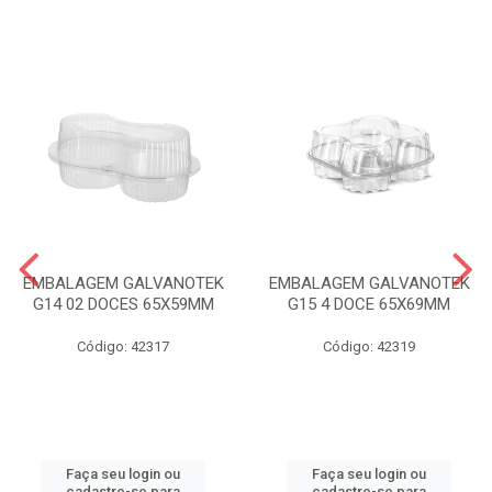
EMBALAGEM GALVANOTEK
EMBALAGEM GALVANOTEK
G14 02 DOCES 65X59MM
G15 4 DOCE 65X69MM
Código: 42317
Código: 42319
Faça seu login ou
Faça seu login ou
cadastre-se para
cadastre-se para