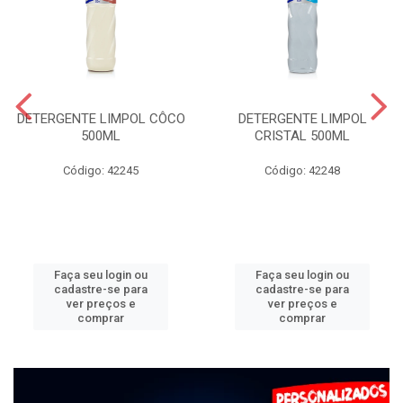
DETERGENTE LIMPOL CÔCO
DETERGENTE LIMPOL
500ML
CRISTAL 500ML
Código: 42245
Código: 42248
Faça seu login ou
Faça seu login ou
cadastre-se para
cadastre-se para
ver preços e
ver preços e
comprar
comprar