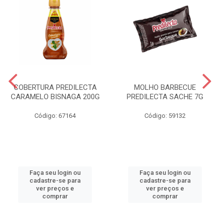
COBERTURA PREDILECTA
MOLHO BARBECUE
CARAMELO BISNAGA 200G
PREDILECTA SACHE 7G
Código: 67164
Código: 59132
Faça seu login ou
Faça seu login ou
cadastre-se para
cadastre-se para
ver preços e
ver preços e
comprar
comprar