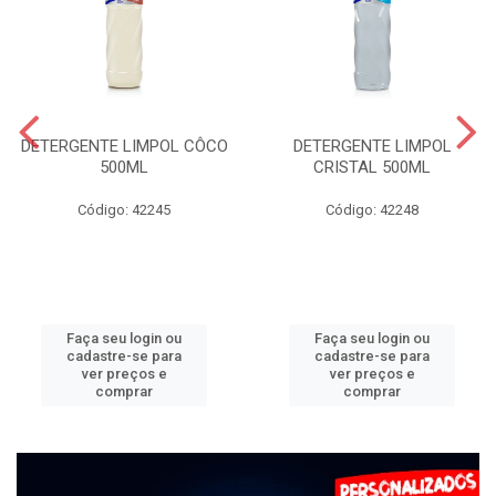
DETERGENTE LIMPOL CÔCO
DETERGENTE LIMPOL
500ML
CRISTAL 500ML
Código: 42245
Código: 42248
Faça seu login ou
Faça seu login ou
cadastre-se para
cadastre-se para
ver preços e
ver preços e
comprar
comprar