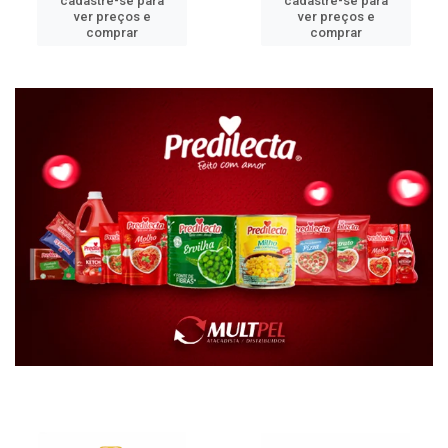
cadastre-se para
cadastre-se para
ver preços e
ver preços e
comprar
comprar