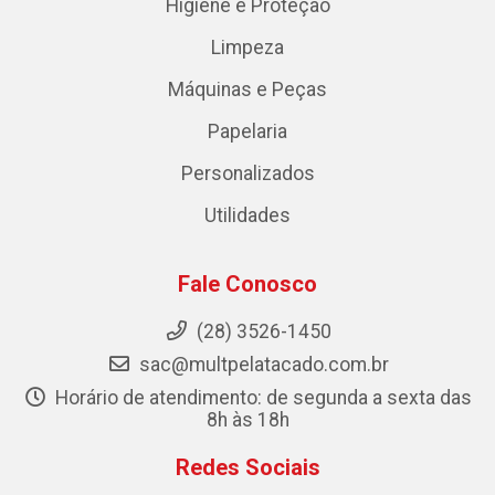
Higiene e Proteção
Limpeza
Máquinas e Peças
Papelaria
Personalizados
Utilidades
Fale Conosco
(28) 3526-1450
sac@multpelatacado.com.br
Horário de atendimento: de segunda a sexta das
8h às 18h
Redes Sociais