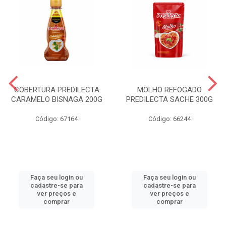
COBERTURA PREDILECTA
MOLHO REFOGADO
CARAMELO BISNAGA 200G
PREDILECTA SACHE 300G
Código: 67164
Código: 66244
Faça seu login ou
Faça seu login ou
cadastre-se para
cadastre-se para
ver preços e
ver preços e
comprar
comprar