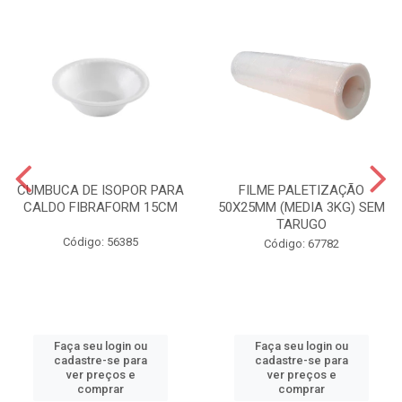
CUMBUCA DE ISOPOR PARA
FILME PALETIZAÇÃO
CALDO FIBRAFORM 15CM
50X25MM (MEDIA 3KG) SEM
TARUGO
Código: 56385
Código: 67782
Faça seu login ou
Faça seu login ou
cadastre-se para
cadastre-se para
ver preços e
ver preços e
comprar
comprar