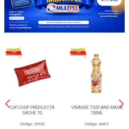
CATCHUP PREDILECTA
VINAGRE TOSCANO MACA
SACHE 7G
750ML
Código: 59130
Código: 44417