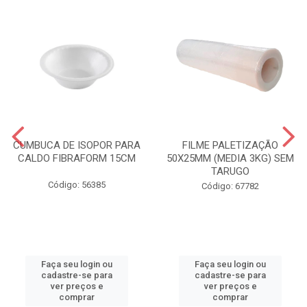
CUMBUCA DE ISOPOR PARA
FILME PALETIZAÇÃO
CALDO FIBRAFORM 15CM
50X25MM (MEDIA 3KG) SEM
TARUGO
Código: 56385
Código: 67782
Faça seu login ou
Faça seu login ou
cadastre-se para
cadastre-se para
ver preços e
ver preços e
comprar
comprar