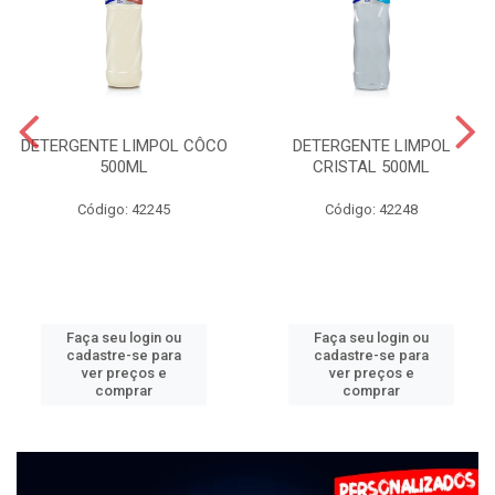
DETERGENTE LIMPOL CÔCO
DETERGENTE LIMPOL
500ML
CRISTAL 500ML
Código: 42245
Código: 42248
Faça seu login ou
Faça seu login ou
cadastre-se para
cadastre-se para
ver preços e
ver preços e
comprar
comprar