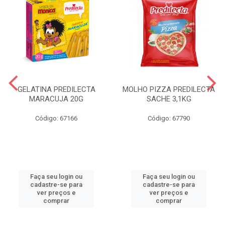
GELATINA PREDILECTA
MOLHO PIZZA PREDILECTA
MARACUJA 20G
SACHE 3,1KG
Código: 67166
Código: 67790
Faça seu login ou
Faça seu login ou
cadastre-se para
cadastre-se para
ver preços e
ver preços e
comprar
comprar