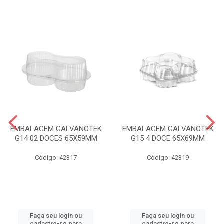
EMBALAGEM GALVANOTEK
EMBALAGEM GALVANOTEK
G14 02 DOCES 65X59MM
G15 4 DOCE 65X69MM
Código: 42317
Código: 42319
Faça seu login ou
Faça seu login ou
cadastre-se para
cadastre-se para