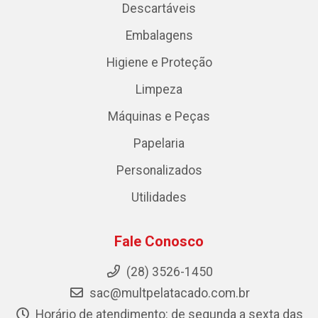
Descartáveis
Embalagens
Higiene e Proteção
Limpeza
Máquinas e Peças
Papelaria
Personalizados
Utilidades
Fale Conosco
(28) 3526-1450
sac@multpelatacado.com.br
Horário de atendimento: de segunda a sexta das