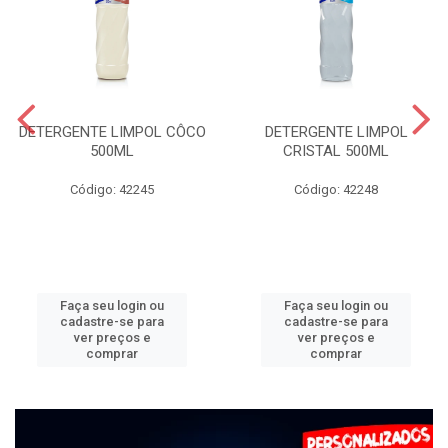
DETERGENTE LIMPOL CÔCO
DETERGENTE LIMPOL
500ML
CRISTAL 500ML
Código: 42245
Código: 42248
Faça seu login ou
Faça seu login ou
cadastre-se para
cadastre-se para
ver preços e
ver preços e
comprar
comprar