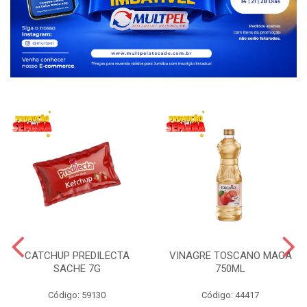
CATCHUP PREDILECTA
VINAGRE TOSCANO MACA
SACHE 7G
750ML
Código: 59130
Código: 44417