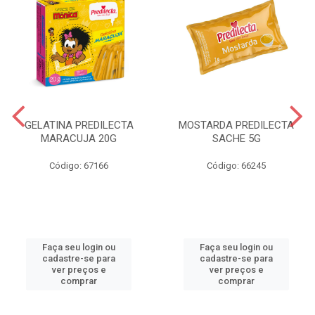
GELATINA PREDILECTA
MOSTARDA PREDILECTA
MARACUJA 20G
SACHE 5G
Código: 67166
Código: 66245
Faça seu login ou
Faça seu login ou
cadastre-se para
cadastre-se para
ver preços e
ver preços e
comprar
comprar