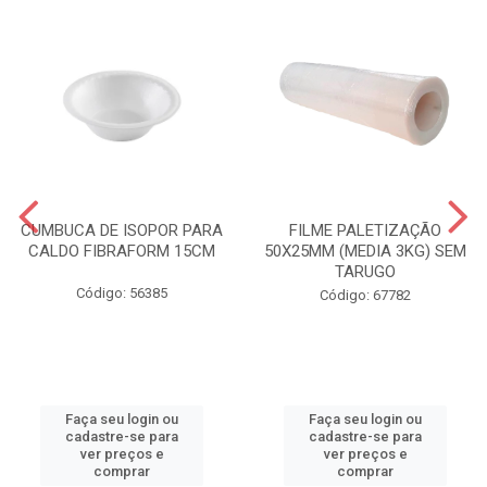
CUMBUCA DE ISOPOR PARA
FILME PALETIZAÇÃO
CALDO FIBRAFORM 15CM
50X25MM (MEDIA 3KG) SEM
TARUGO
Código: 56385
Código: 67782
Faça seu login ou
Faça seu login ou
cadastre-se para
cadastre-se para
ver preços e
ver preços e
comprar
comprar