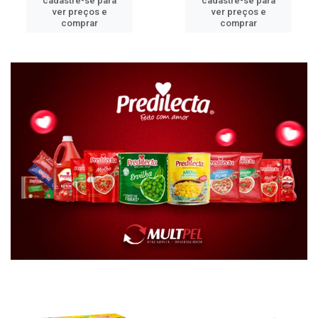
cadastre-se para
cadastre-se para
ver preços e
ver preços e
comprar
comprar