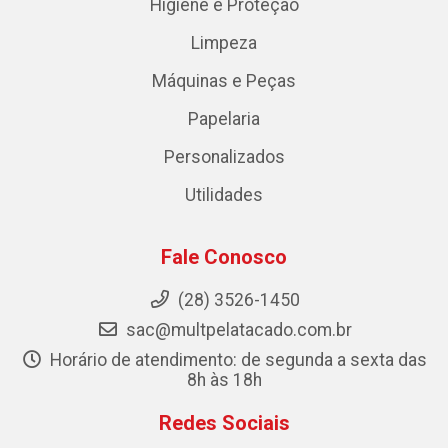
Higiene e Proteção
Limpeza
Máquinas e Peças
Papelaria
Personalizados
Utilidades
Fale Conosco
(28) 3526-1450
sac@multpelatacado.com.br
Horário de atendimento: de segunda a sexta das
8h às 18h
Redes Sociais