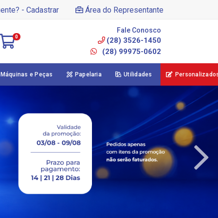
iente? - Cadastrar
Área do Representante
Fale Conosco
0
(28) 3526-1450
(28) 99975-0602
Máquinas e Peças
Papelaria
Utilidades
Personalizado