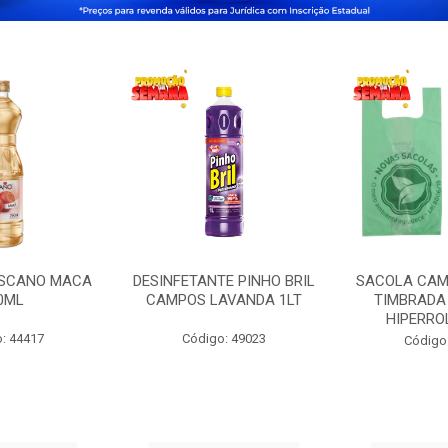
OSCANO MACA
DESINFETANTE PINHO BRIL
SACOLA CAM
0ML
CAMPOS LAVANDA 1LT
TIMBRADA 
HIPERRO
: 44417
Código: 49023
Código