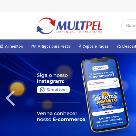
Alimentos
Artigos para Festa
Copos e Taças
Descar