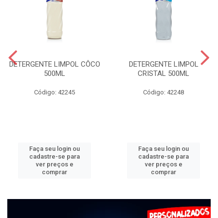
DETERGENTE LIMPOL CÔCO
DETERGENTE LIMPOL
500ML
CRISTAL 500ML
Código: 42245
Código: 42248
Faça seu login ou
Faça seu login ou
cadastre-se para
cadastre-se para
ver preços e
ver preços e
comprar
comprar