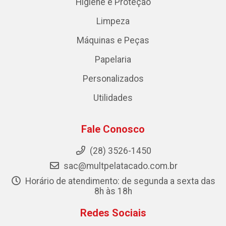
Higiene e Proteção
Limpeza
Máquinas e Peças
Papelaria
Personalizados
Utilidades
Fale Conosco
(28) 3526-1450
sac@multpelatacado.com.br
Horário de atendimento: de segunda a sexta das
8h às 18h
Redes Sociais