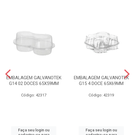
EMBALAGEM GALVANOTEK
EMBALAGEM GALVANOTEK
G14 02 DOCES 65X59MM
G15 4 DOCE 65X69MM
Código: 42317
Código: 42319
Faça seu login ou
Faça seu login ou
cadastre-se para
cadastre-se para