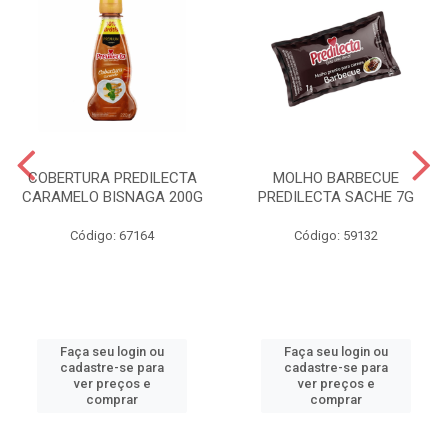
COBERTURA PREDILECTA
MOLHO BARBECUE
CARAMELO BISNAGA 200G
PREDILECTA SACHE 7G
Código: 67164
Código: 59132
Faça seu login ou
Faça seu login ou
cadastre-se para
cadastre-se para
ver preços e
ver preços e
comprar
comprar