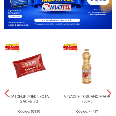
CATCHUP PREDILECTA
VINAGRE TOSCANO MACA
SACHE 7G
750ML
Código: 59130
Código: 44417