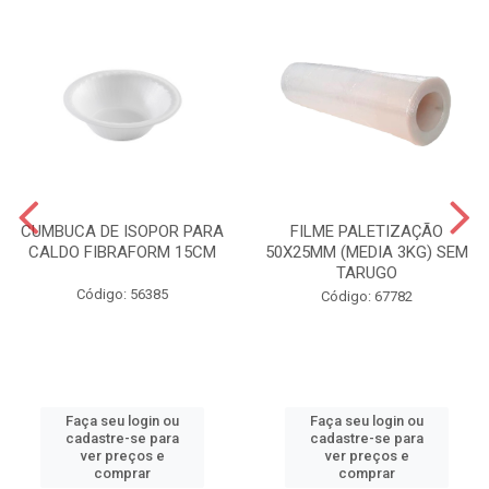
CUMBUCA DE ISOPOR PARA
FILME PALETIZAÇÃO
CALDO FIBRAFORM 15CM
50X25MM (MEDIA 3KG) SEM
TARUGO
Código: 56385
Código: 67782
Faça seu login ou
Faça seu login ou
cadastre-se para
cadastre-se para
ver preços e
ver preços e
comprar
comprar